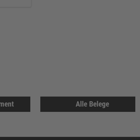
iment
Alle Belege