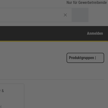
Nur für Gewerbetreibende
Anmelden
Produktgruppen
|
r &
el