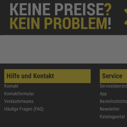
Hilfe und Kontakt
Service
Kontakt
Serviceübersic
Kontaktformular
App
Verkäuferteams
Bestellschnitt
Häufige Fragen (FAQ)
Newsletter
Katalogportal