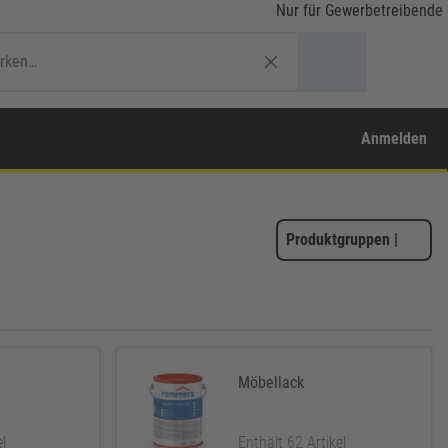
Nur für Gewerbetreibende
Anmelden
Produktgruppen
|
Möbellack
el
Enthält 62 Artikel