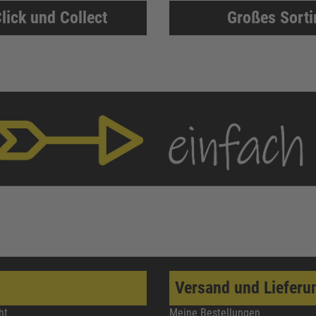
lick und Collect
Großes Sort
Versand und Lieferu
ht
Meine Bestellungen