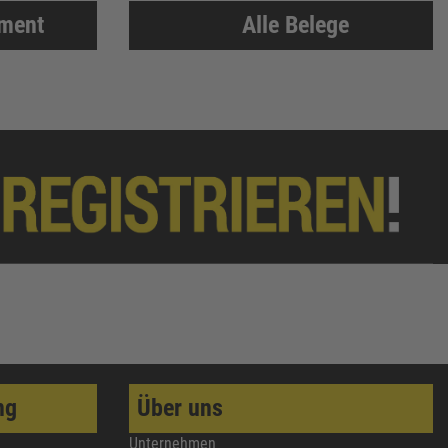
iment
Alle Belege
ng
Über uns
Unternehmen