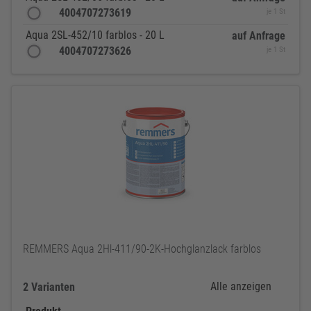
4004707273619
je 1 St
Aqua 2SL-452/10 farblos - 20 L
auf Anfrage
4004707273626
je 1 St
REMMERS Aqua 2Hl-411/90-2K-Hochglanzlack farblos
Alle anzeigen
2 Varianten