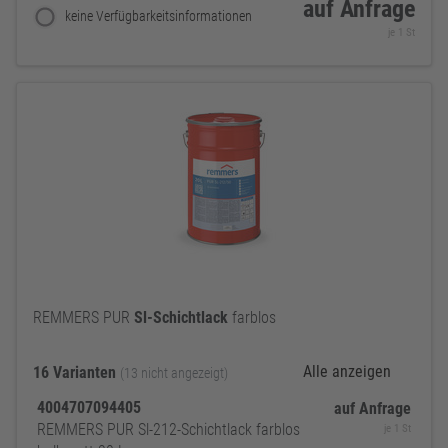
auf Anfrage
keine Verfügbarkeitsinformationen
je 1 St
REMMERS PUR
Sl-Schichtlack
farblos
Alle anzeigen
16 Varianten
(13 nicht angezeigt)
4004707094405
auf Anfrage
REMMERS PUR Sl-212-Schichtlack farblos
je 1 St