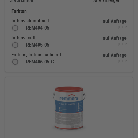
Alle anzeigen
3 Varianten
Farbton
farblos stumpfmatt
auf Anfrage
REM404-05
je 1 St
farblos matt
auf Anfrage
REM405-05
je 1 St
Farblos, farblos halbmatt
auf Anfrage
REM406-05-C
je 1 St