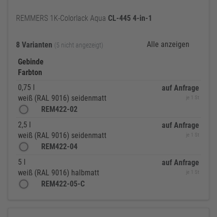
REMMERS 1K-Colorlack Aqua
CL-445
4-in-1
Alle anzeigen
8 Varianten
(5 nicht angezeigt)
Gebinde
Farbton
0,75 l
auf Anfrage
weiß (RAL 9016) seidenmatt
je 1 St
REM422-02
2,5 l
auf Anfrage
weiß (RAL 9016) seidenmatt
je 1 St
REM422-04
5 l
auf Anfrage
weiß (RAL 9016) halbmatt
je 1 St
REM422-05-C