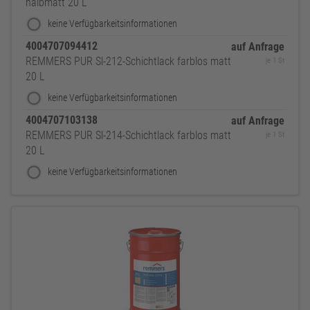
halbmatt 20 L
keine Verfügbarkeitsinformationen
4004707094412
auf Anfrage
REMMERS PUR Sl-212-Schichtlack farblos matt
je 1 St
20 L
keine Verfügbarkeitsinformationen
4004707103138
auf Anfrage
REMMERS PUR Sl-214-Schichtlack farblos matt
je 1 St
20 L
keine Verfügbarkeitsinformationen