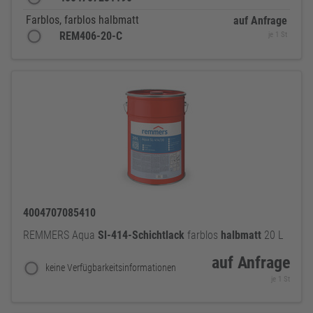
Farblos, farblos halbmatt
auf Anfrage
REM406-20-C
je 1 St
4004707085410
REMMERS Aqua
Sl-414-Schichtlack
farblos
halbmatt
20 L
auf Anfrage
keine Verfügbarkeitsinformationen
je 1 St