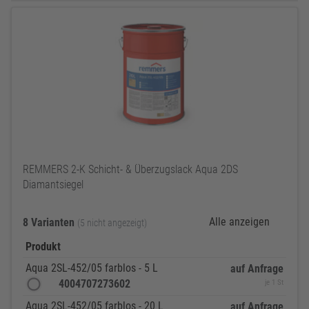
REMMERS 2-K Schicht- & Überzugslack Aqua 2DS
Diamantsiegel
Alle anzeigen
8 Varianten
(5 nicht angezeigt)
Produkt
Aqua 2SL-452/05 farblos - 5 L
auf Anfrage
4004707273602
je 1 St
Aqua 2SL-452/05 farblos - 20 L
auf Anfrage