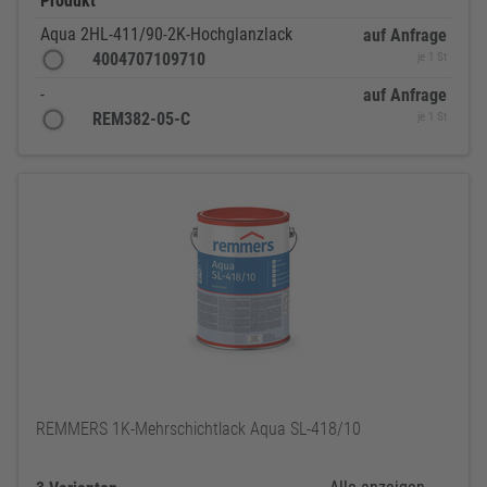
Produkt
Aqua 2HL-411/90-2K-Hochglanzlack
auf Anfrage
4004707109710
je 1 St
-
auf Anfrage
REM382-05-C
je 1 St
REMMERS 1K-Mehrschichtlack Aqua SL-418/10