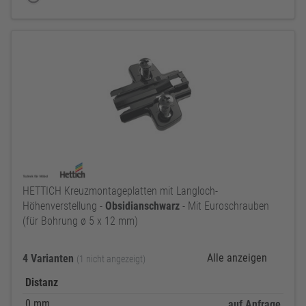
HETTICH Kreuzmontageplatten mit Langloch-
Höhenverstellung -
Obsidianschwarz
- Mit Euroschrauben
(für Bohrung ø 5 x 12 mm)
Alle anzeigen
4 Varianten
(1 nicht angezeigt)
Distanz
0 mm
auf Anfrage