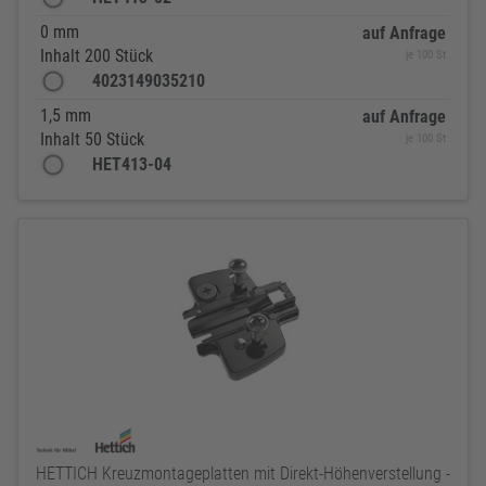
0 mm
auf Anfrage
Inhalt 200 Stück
je 100 St
4023149035210
1,5 mm
auf Anfrage
Inhalt 50 Stück
je 100 St
HET413-04
HETTICH Kreuzmontageplatten mit Direkt-Höhenverstellung -