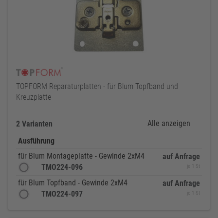
TOPFORM Reparaturplatten - für Blum Topfband und
Kreuzplatte
Alle anzeigen
2 Varianten
Ausführung
für Blum Montageplatte - Gewinde 2xM4
auf Anfrage
TMO224-096
je 1 St
für Blum Topfband - Gewinde 2xM4
auf Anfrage
TMO224-097
je 1 St