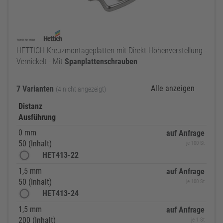
HETTICH Kreuzmontageplatten mit Direkt-Höhenverstellung -
Vernickelt - Mit
Spanplattenschrauben
Alle anzeigen
7 Varianten
(4 nicht angezeigt)
Distanz
Ausführung
0 mm
auf Anfrage
50 (Inhalt)
je 100 St
HET413-22
1,5 mm
auf Anfrage
50 (Inhalt)
je 100 St
HET413-24
1,5 mm
auf Anfrage
200 (Inhalt)
je 1 St