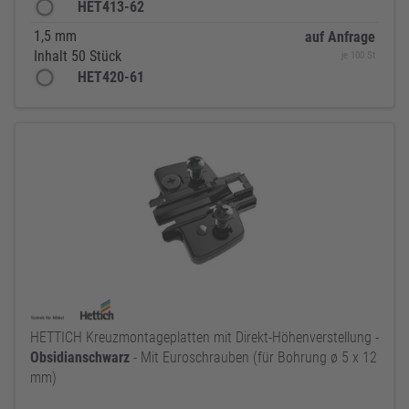
HET413-62
1,5 mm
auf Anfrage
Inhalt 50 Stück
je 100 St
HET420-61
HETTICH Kreuzmontageplatten mit Direkt-Höhenverstellung -
Obsidianschwarz
- Mit Euroschrauben (für Bohrung ø 5 x 12
mm)