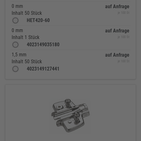
0 mm
auf Anfrage
Inhalt 50 Stück
je 100 St
HET420-60
0 mm
auf Anfrage
Inhalt 1 Stück
je 100 St
4023149035180
1,5 mm
auf Anfrage
Inhalt 50 Stück
je 100 St
4023149127441