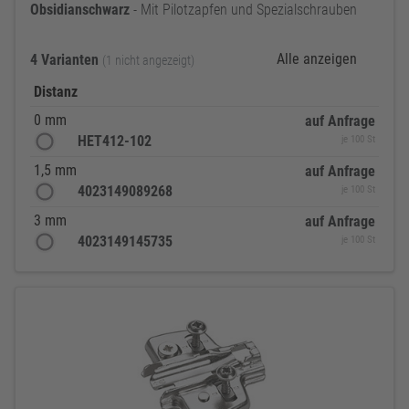
Obsidianschwarz
- Mit Pilotzapfen und Spezialschrauben
Alle anzeigen
4 Varianten
(1 nicht angezeigt)
Distanz
0 mm
auf Anfrage
HET412-102
je 100 St
1,5 mm
auf Anfrage
4023149089268
je 100 St
3 mm
auf Anfrage
4023149145735
je 100 St