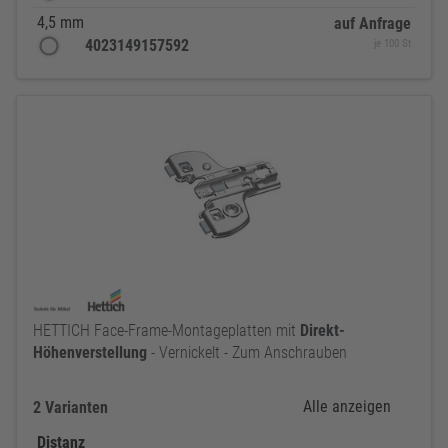
4,5 mm
auf Anfrage
4023149157592
je 100 St
HETTICH Face-Frame-Montageplatten mit
Direkt-
Höhenverstellung
- Vernickelt - Zum Anschrauben
Alle anzeigen
2 Varianten
Distanz