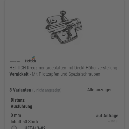
HETTICH Kreuzmontageplatten mit Direkt-Höhenverstellung -
Vernickelt
- Mit Pilotzapfen und Spezialschrauben
Alle anzeigen
8 Varianten
(5 nicht angezeigt)
Distanz
Ausführung
0 mm
auf Anfrage
Inhalt 50 Stück
je 100 St
HET413-02