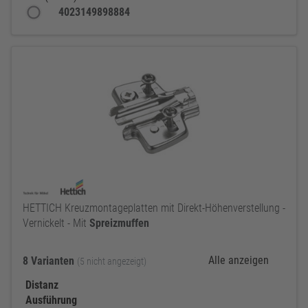
4023149898884
HETTICH Kreuzmontageplatten mit Direkt-Höhenverstellung -
Vernickelt - Mit
Spreizmuffen
Alle anzeigen
8 Varianten
(5 nicht angezeigt)
Distanz
Ausführung