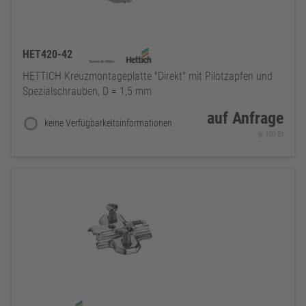
HET420-42
HETTICH Kreuzmontageplatte "Direkt" mit Pilotzapfen und
Spezialschrauben, D = 1,5 mm
auf Anfrage
keine Verfügbarkeitsinformationen
je 100 St