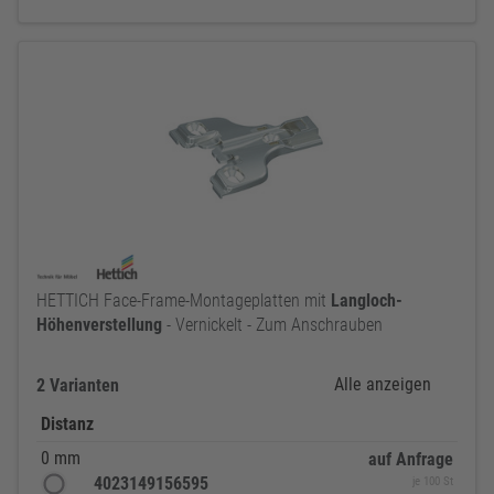
HETTICH Face-Frame-Montageplatten mit
Langloch-
Höhenverstellung
- Vernickelt - Zum Anschrauben
Alle anzeigen
2 Varianten
Distanz
0 mm
auf Anfrage
4023149156595
je 100 St