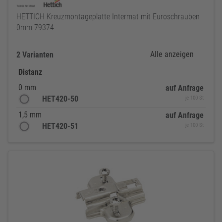
HETTICH Kreuzmontageplatte Intermat mit Euroschrauben
0mm 79374
Alle anzeigen
2 Varianten
Distanz
0 mm
auf Anfrage
HET420-50
je 100 St
1,5 mm
auf Anfrage
HET420-51
je 100 St