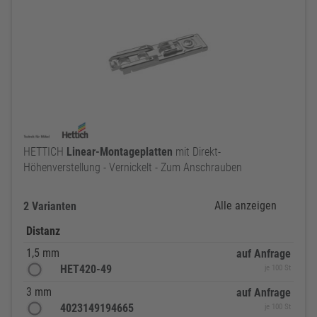
HETTICH
Linear-Montageplatten
mit Direkt-
Höhenverstellung - Vernickelt - Zum Anschrauben
Alle anzeigen
2 Varianten
Distanz
1,5 mm
auf Anfrage
HET420-49
je 100 St
3 mm
auf Anfrage
4023149194665
je 100 St