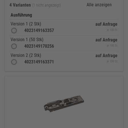
Alle anzeigen
4 Varianten
(1 nicht angezeigt)
Ausführung
Version 1 (2 Stk)
auf Anfrage
4023149163357
je 100 St
Version 1 (50 Stk)
auf Anfrage
4023149170256
je 100 St
Version 2 (2 Stk)
auf Anfrage
4023149163371
je 100 St