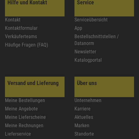
Hilfe und Kontakt
Service
Kontakt
Serviceübersicht
Kontaktformular
App
Verkäuferteams
Bestellschnittstellen /
Datanorm
Häufige Fragen (FAQ)
Newsletter
Katalogportal
Versand und Lieferung
Über uns
Meine Bestellungen
Unternehmen
Meine Angebote
Karriere
Meine Lieferscheine
Aktuelles
Meine Rechnungen
Marken
Lieferservice
Standorte