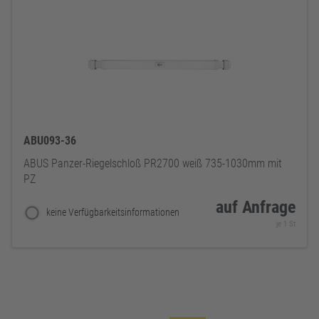
ABU093-36
ABUS Panzer-Riegelschloß PR2700 weiß 735-1030mm mit
PZ
auf Anfrage
keine Verfügbarkeitsinformationen
je 1 St