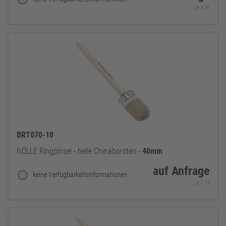
je 1 St
BRT070-10
NÖLLE Ringpinsel - helle Chinaborsten -
40mm
auf Anfrage
keine Verfügbarkeitsinformationen
je 1 St