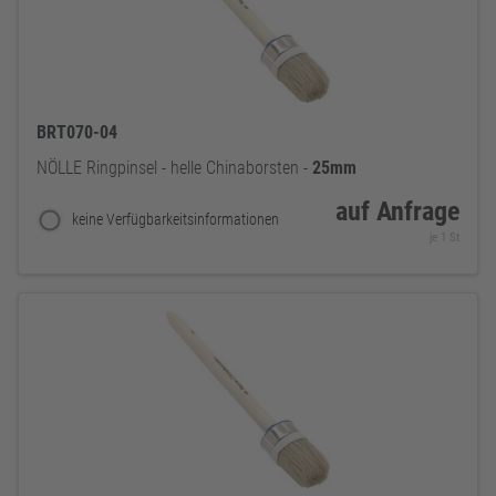
BRT070-04
NÖLLE Ringpinsel - helle Chinaborsten -
25mm
auf Anfrage
keine Verfügbarkeitsinformationen
je 1 St