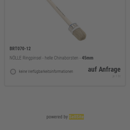
BRT070-12
NÖLLE Ringpinsel - helle Chinaborsten -
45mm
auf Anfrage
keine Verfügbarkeitsinformationen
je 1 St
powered by
SellSite