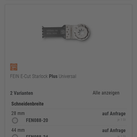
FEIN E-Cut Starlock
Plus
Universal
Alle anzeigen
2 Varianten
Schneidenbreite
28 mm
auf Anfrage
FEN088-20
je 1 St
44 mm
auf Anfrage
je 1 St