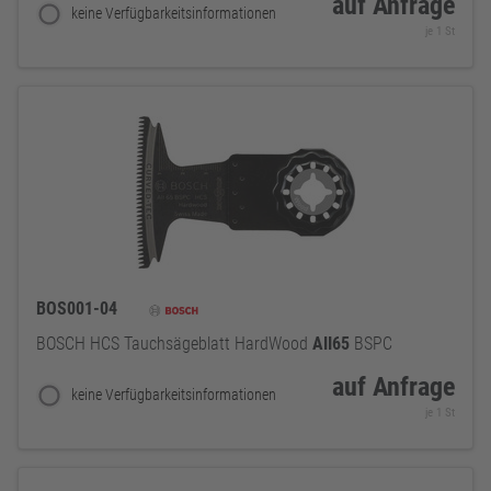
auf Anfrage
keine Verfügbarkeitsinformationen
je 1 St
BOS001-04
BOSCH HCS Tauchsägeblatt HardWood
AII65
BSPC
auf Anfrage
keine Verfügbarkeitsinformationen
je 1 St