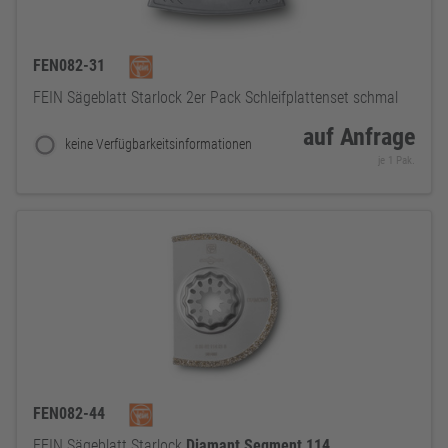
FEN082-31
FEIN Sägeblatt Starlock 2er Pack Schleifplattenset schmal
auf Anfrage
keine Verfügbarkeitsinformationen
je 1 Pak.
FEN082-44
FEIN Sägeblatt Starlock
Diamant
Segment
114