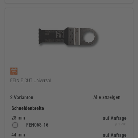
FEIN E-CUT Universal
Alle anzeigen
2 Varianten
Schneidenbreite
28 mm
auf Anfrage
FEN068-16
je 1 Pak.
44 mm
auf Anfrage