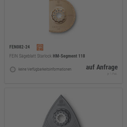
FEN082-24
FEIN Sägeblatt Starlock
HM-Segment
118
auf Anfrage
keine Verfügbarkeitsinformationen
je 1 Pak.