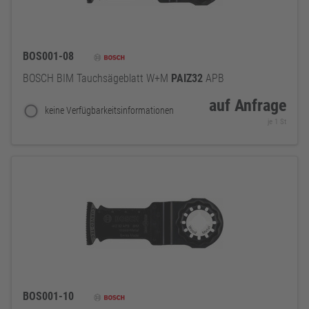
BOS001-08
BOSCH BIM Tauchsägeblatt W+M
PAIZ32
APB
auf Anfrage
keine Verfügbarkeitsinformationen
je 1 St
BOS001-10