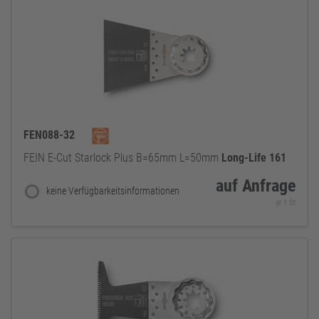
FEN088-32
FEIN E-Cut Starlock Plus B=65mm L=50mm
Long-Life
161
auf Anfrage
keine Verfügbarkeitsinformationen
je 1 St