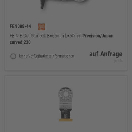
FEN088-44
FEIN E-Cut Starlock B=65mm L=50mm
Precision/Japan
curved
230
auf Anfrage
keine Verfügbarkeitsinformationen
je 1 St