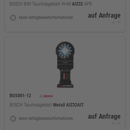
BOSCH BIM Tauchsägeblatt W+M
AIZ32
APB
auf Anfrage
keine Verfügbarkeitsinformationen
je 1 St
BOS001-12
BOSCH Tauchsägeblatt
Metall
AIZ32AIT
auf Anfrage
keine Verfügbarkeitsinformationen
je 1 St