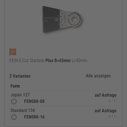
FEIN E-Cut Starlock
Plus
B=65mm
L=50mm
Alle anzeigen
2 Varianten
Form
Japan 127
auf Anfrage
FEN088-08
je 1 St
Standard 134
auf Anfrage
FEN088-16
je 1 St