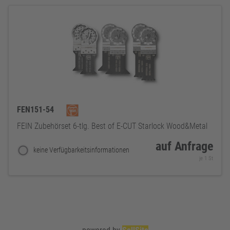
FEN151-54
FEIN Zubehörset 6-tlg. Best of E-CUT Starlock Wood&Metal
auf Anfrage
keine Verfügbarkeitsinformationen
je 1 St