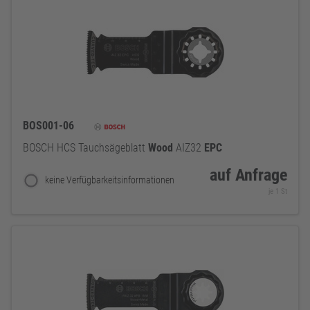
BOS001-06
BOSCH HCS Tauchsägeblatt
Wood
AIZ32
EPC
auf Anfrage
keine Verfügbarkeitsinformationen
je 1 St