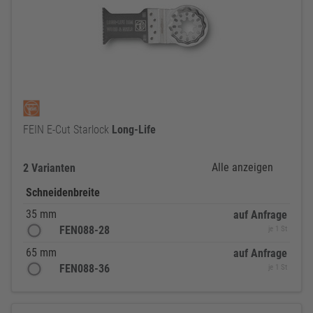
FEIN E-Cut Starlock
Long-Life
Alle anzeigen
2 Varianten
Schneidenbreite
35 mm
auf Anfrage
FEN088-28
je 1 St
65 mm
auf Anfrage
FEN088-36
je 1 St