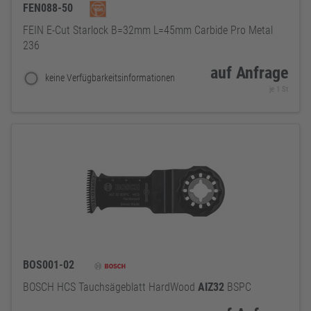
FEN088-50
FEIN E-Cut Starlock B=32mm L=45mm Carbide Pro Metal
236
auf Anfrage
keine Verfügbarkeitsinformationen
je 1 St
BOS001-02
BOSCH HCS Tauchsägeblatt HardWood
AIZ32
BSPC