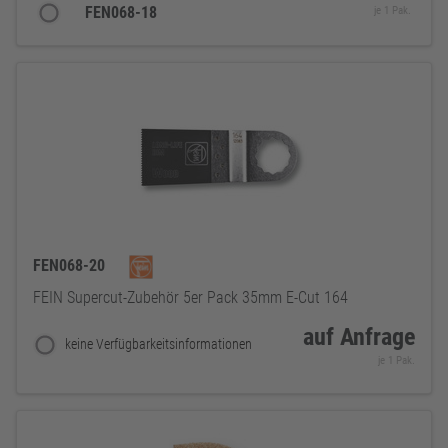
FEN068-18
je 1 Pak.
FEN068-20
FEIN Supercut-Zubehör 5er Pack 35mm E-Cut 164
auf Anfrage
keine Verfügbarkeitsinformationen
je 1 Pak.