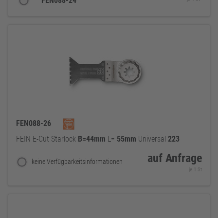
FEN088-24
FEN088-26
FEIN E-Cut Starlock
B=44mm
L=
55mm
Universal
223
auf Anfrage
keine Verfügbarkeitsinformationen
je 1 St