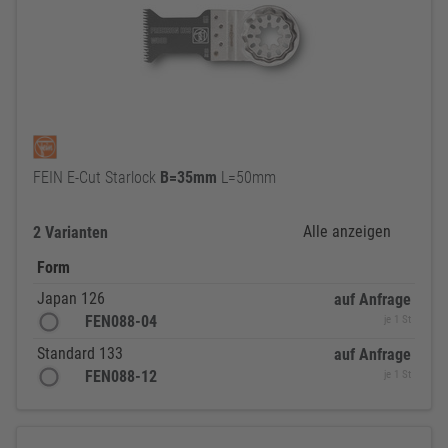
FEIN E-Cut Starlock
B=35mm
L=50mm
Alle anzeigen
2 Varianten
Form
Japan 126
auf Anfrage
FEN088-04
je 1 St
Standard 133
auf Anfrage
FEN088-12
je 1 St