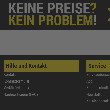
Hilfe und Kontakt
Service
Kontakt
Serviceübersic
Kontaktformular
App
Verkäuferteams
Bestellschnitt
Häufige Fragen (FAQ)
Newsletter
Katalogportal