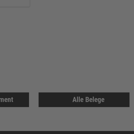
iment
Alle Belege