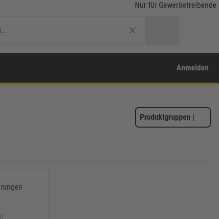
Nur für Gewerbetreibende
Anmelden
Produktgruppen
|
erungen
el