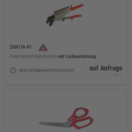
ZAN176-01
Faserzement-Handschere
mit
Lochvorrichtung
auf Anfrage
keine Verfügbarkeitsinformationen
je 1 St