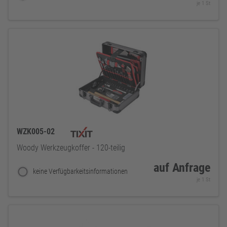
je 1 St
WZK005-02
Woody Werkzeugkoffer - 120-teilig
auf Anfrage
keine Verfügbarkeitsinformationen
je 1 St