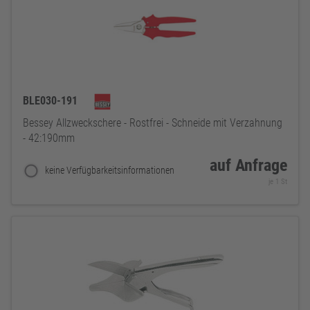
BLE030-191
Bessey Allzweckschere - Rostfrei - Schneide mit Verzahnung
- 42:190mm
auf Anfrage
keine Verfügbarkeitsinformationen
je 1 St