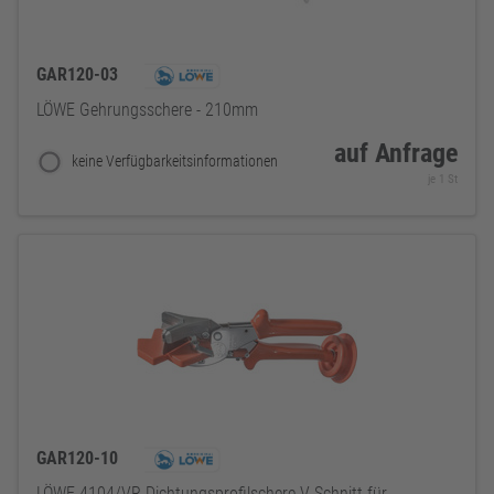
GAR120-03
LÖWE Gehrungsschere - 210mm
auf Anfrage
keine Verfügbarkeitsinformationen
je 1 St
GAR120-10
LÖWE 4104/VR Dichtungsprofilschere V-Schnitt für