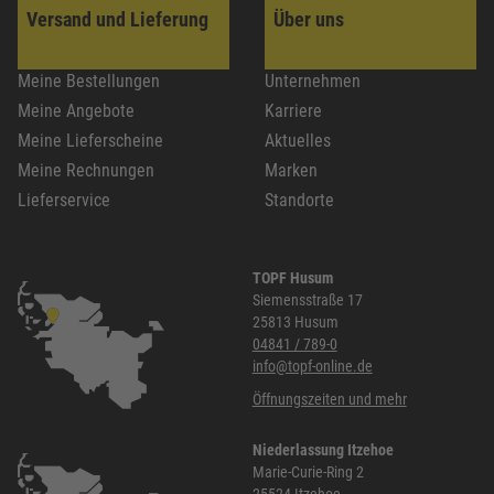
Versand und Lieferung
Über uns
Meine Bestellungen
Unternehmen
Meine Angebote
Karriere
Meine Lieferscheine
Aktuelles
Meine Rechnungen
Marken
Lieferservice
Standorte
TOPF Husum
Siemensstraße 17
25813 Husum
04841 / 789-0
info@topf-online.de
Öffnungszeiten und mehr
Niederlassung Itzehoe
Marie-Curie-Ring 2