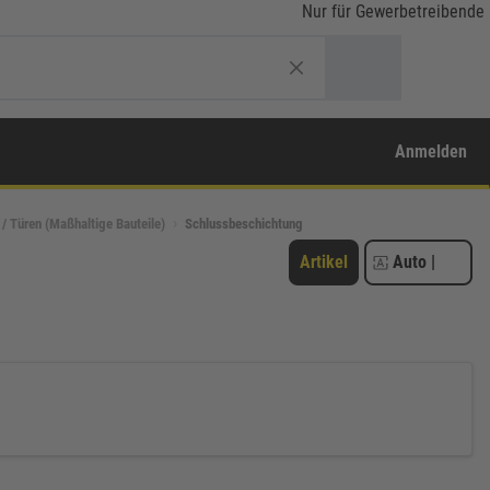
Nur für Gewerbetreibende
Anmelden
 / Türen (Maßhaltige Bauteile)
Schlussbeschichtung
Artikel
Auto
|