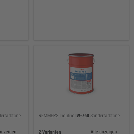
erfarbtöne
REMMERS Induline
lW-760
Sonderfarbtöne
 anzeigen
Alle anzeigen
2 Varianten