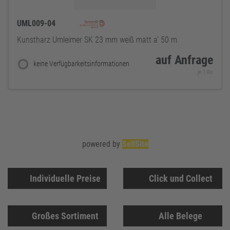
UML009-04
Kunstharz Umleimer SK 23 mm weiß matt a' 50 m
auf Anfrage
keine Verfügbarkeitsinformationen
je 1 Ro
powered by
SellSite
Individuelle Preise
Click und Collect
Großes Sortiment
Alle Belege