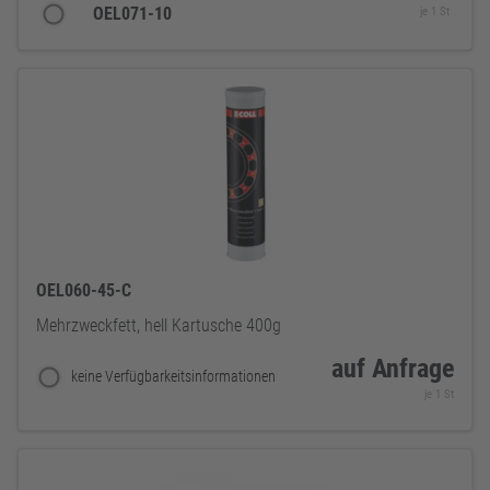
OEL071-10
je 1 St
OEL060-45-C
Mehrzweckfett, hell Kartusche 400g
auf Anfrage
keine Verfügbarkeitsinformationen
je 1 St