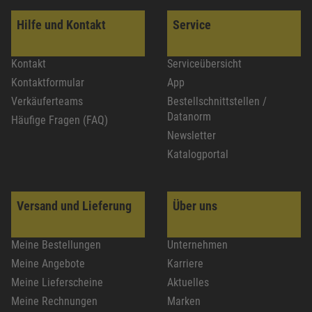
Hilfe und Kontakt
Service
Kontakt
Serviceübersicht
Kontaktformular
App
Verkäuferteams
Bestellschnittstellen /
Datanorm
Häufige Fragen (FAQ)
Newsletter
Katalogportal
Versand und Lieferung
Über uns
Meine Bestellungen
Unternehmen
Meine Angebote
Karriere
Meine Lieferscheine
Aktuelles
Meine Rechnungen
Marken