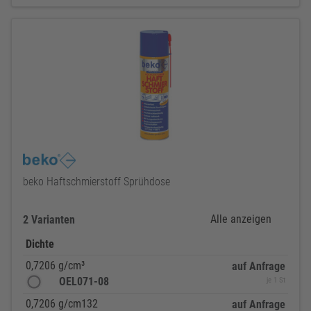
beko Haftschmierstoff Sprühdose
Alle anzeigen
2 Varianten
Dichte
0,7206 g/cm³
auf Anfrage
OEL071-08
je 1 St
0,7206 g/cm132
auf Anfrage