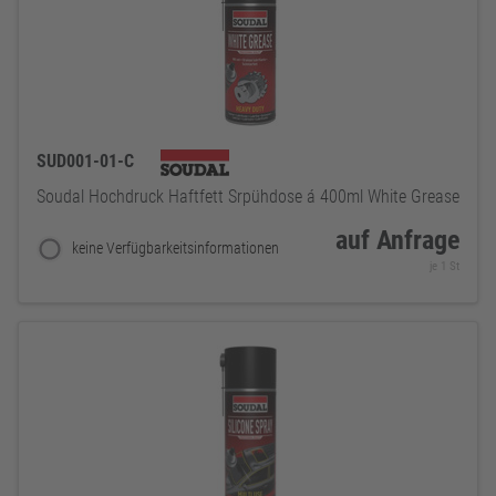
SUD001-01-C
Soudal Hochdruck Haftfett Srpühdose á 400ml White Grease
auf Anfrage
keine Verfügbarkeitsinformationen
je 1 St