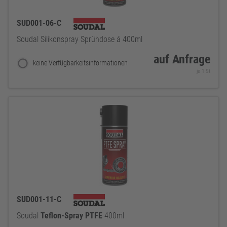
SUD001-06-C
Soudal Silikonspray Sprühdose á 400ml
auf Anfrage
keine Verfügbarkeitsinformationen
je 1 St
SUD001-11-C
Soudal
Teflon-Spray
PTFE
400ml