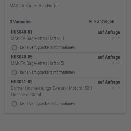
MAKITA Sägeketten Haftöl
Alle anzeigen
3 Varianten
HUS040-01
auf Anfrage
MAKITA Sägeketten Haftöl 1l
je 1 St
keine Verfügbarkeitsinformationen
HUS040-05
auf Anfrage
MAKITA Sägeketten Haftöl 5l
je 1 St
keine Verfügbarkeitsinformationen
HUS041-02
auf Anfrage
Dolmar Hochleistungs Zweitakt Motoröl 50:1
je 1 St
Flasche à 100ml
keine Verfügbarkeitsinformationen