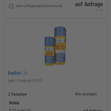
auf Anfrage
keine Verfügbarkeitsinformationen
je 1 St
beko Universal-Öl B10
Alle anzeigen
2 Varianten
Dichte
0,77 g/cm132
auf Anfrage