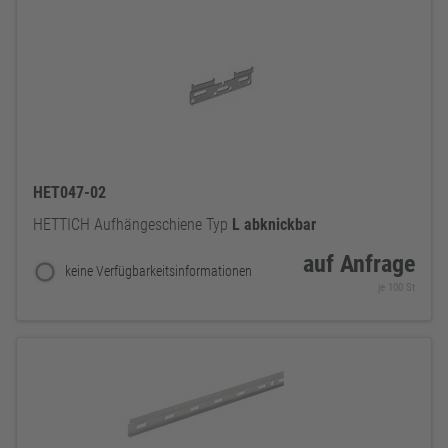
HET047-02
HETTICH Aufhängeschiene Typ
L
abknickbar
auf Anfrage
keine Verfügbarkeitsinformationen
je 100 St