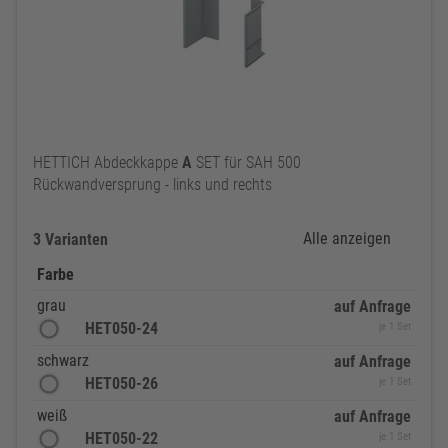
HETTICH Abdeckkappe
A
SET für SAH 500
Rückwandversprung - links und rechts
Alle anzeigen
3 Varianten
Farbe
grau
auf Anfrage
HET050-24
je 1 Set
schwarz
auf Anfrage
HET050-26
je 1 Set
weiß
auf Anfrage
HET050-22
je 1 Set