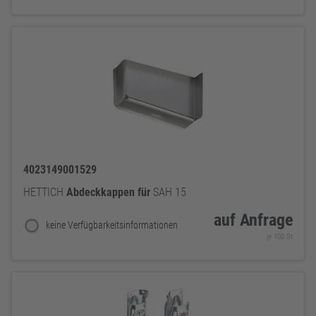
4023149001529
HETTICH
Abdeckkappen
für
SAH 15
auf Anfrage
keine Verfügbarkeitsinformationen
je 100 St