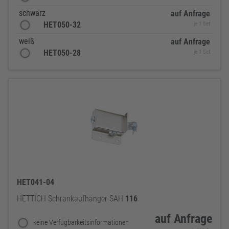
schwarz
auf Anfrage
HET050-32
je 1 Set
weiß
auf Anfrage
HET050-28
je 1 Set
HET041-04
HETTICH Schrankaufhänger SAH
116
auf Anfrage
keine Verfügbarkeitsinformationen