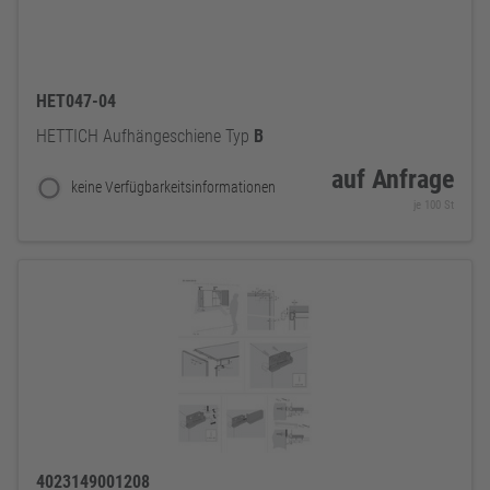
HET047-04
HETTICH Aufhängeschiene Typ
B
auf Anfrage
keine Verfügbarkeitsinformationen
je 100 St
4023149001208