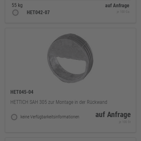
55 kg
auf Anfrage
HET042-07
je 100 Ga
HET045-04
HETTICH SAH 305 zur Montage in der Rückwand
auf Anfrage
keine Verfügbarkeitsinformationen
je 100 St