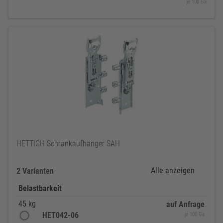
je 100 Ga
HETTICH Schrankaufhänger SAH
Alle anzeigen
2 Varianten
Belastbarkeit
45 kg
auf Anfrage
HET042-06
je 100 Ga