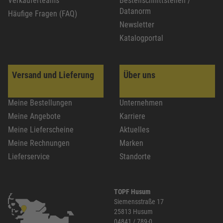
Verkäuferteams
Bestellschnittstellen /
Datanorm
Häufige Fragen (FAQ)
Newsletter
Katalogportal
Versand und Lieferung
Über uns
Meine Bestellungen
Unternehmen
Meine Angebote
Karriere
Meine Lieferscheine
Aktuelles
Meine Rechnungen
Marken
Lieferservice
Standorte
TOPF Husum
Siemensstraße 17
25813 Husum
04841 / 789-0