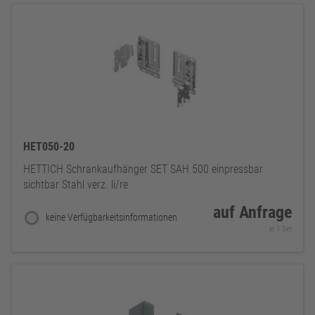
HET050-20
HETTICH Schrankaufhänger SET SAH 500 einpressbar
sichtbar Stahl verz. li/re
auf Anfrage
keine Verfügbarkeitsinformationen
je 1 Set