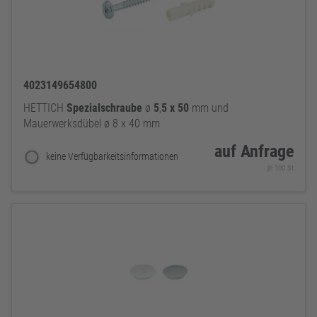
4023149654800
HETTICH
Spezialschraube
ø
5
,
5
x
50
mm und
Mauerwerksdübel ø 8 x 40 mm
auf Anfrage
keine Verfügbarkeitsinformationen
je 100 St