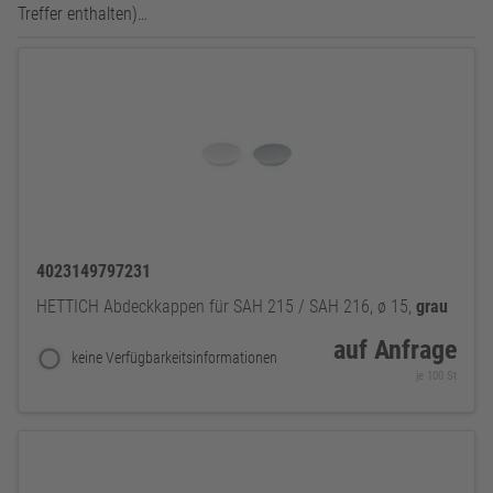
Treffer enthalten)…
4023149797231
HETTICH Abdeckkappen für SAH 215 / SAH 216, ø 15,
grau
auf Anfrage
keine Verfügbarkeitsinformationen
je 100 St