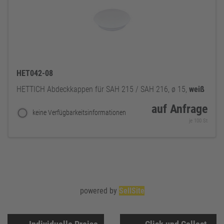
HET042-08
HETTICH Abdeckkappen für SAH 215 / SAH 216, ø 15,
weiß
auf Anfrage
keine Verfügbarkeitsinformationen
je 100 St
powered by
SellSite