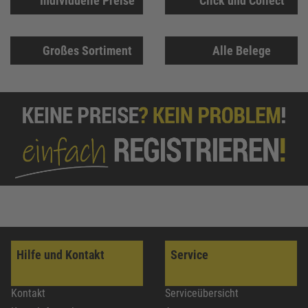
Individuelle Preise
Click und Collect
Großes Sortiment
Alle Belege
Hilfe und Kontakt
Service
Kontakt
Serviceübersicht