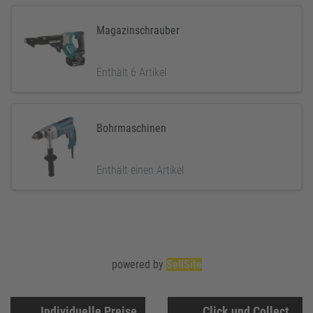
Magazinschrauber
Enthält 6 Artikel
Bohrmaschinen
Enthält einen Artikel
powered by
SellSite
Individuelle Preise
Click und Collect