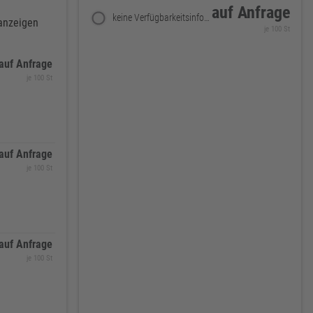
auf Anfrage
keine Verfügbarkeitsinformationen
 anzeigen
je 100 St
auf Anfrage
je 100 St
auf Anfrage
je 100 St
auf Anfrage
je 100 St