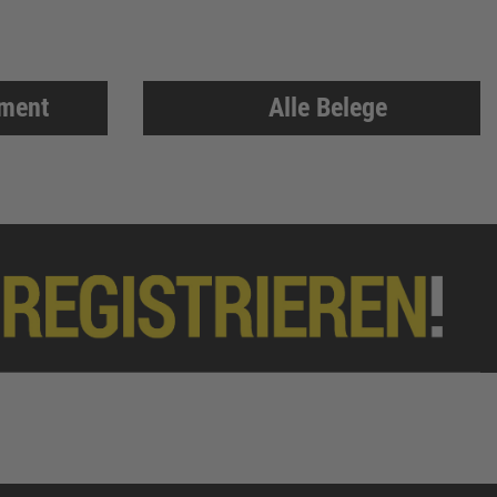
iment
Alle Belege