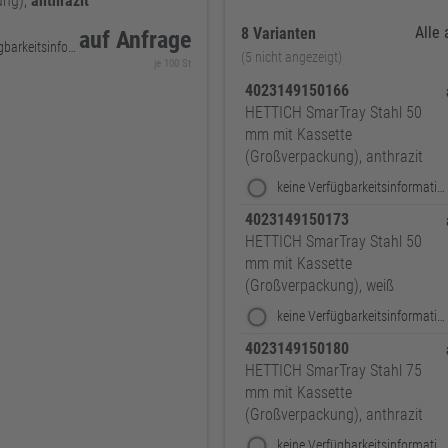
ung),
anthrazit
Alle
8 Varianten
auf Anfrage
keine Verfügbarkeitsinformationen
(5 nicht angezeigt)
je 100 St
4023149150166
HETTICH SmarTray Stahl 50
mm mit Kassette
(Großverpackung), anthrazit
keine Verfügbarkeitsinformationen
4023149150173
HETTICH SmarTray Stahl 50
mm mit Kassette
(Großverpackung), weiß
keine Verfügbarkeitsinformationen
4023149150180
HETTICH SmarTray Stahl 75
mm mit Kassette
(Großverpackung), anthrazit
keine Verfügbarkeitsinformationen