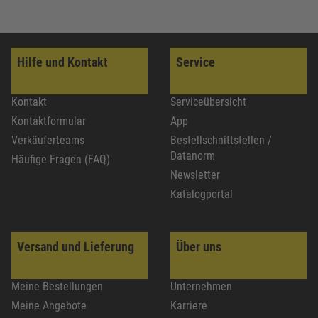
Hilfe und Kontakt
Service
Kontakt
Serviceübersicht
Kontaktformular
App
Verkäuferteams
Bestellschnittstellen /
Datanorm
Häufige Fragen (FAQ)
Newsletter
Katalogportal
Versand und Lieferung
Über uns
Meine Bestellungen
Unternehmen
Meine Angebote
Karriere