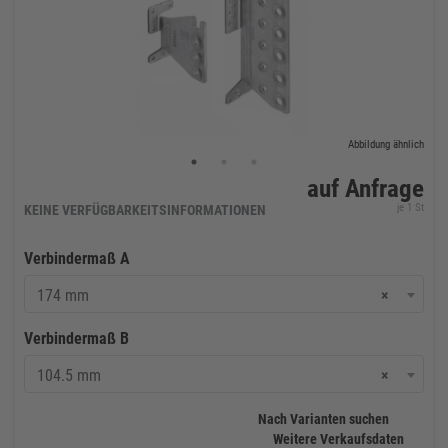
Abbildung ähnlich
auf Anfrage
je 1 St
KEINE VERFÜGBARKEITSINFORMATIONEN
Verbindermaß A
174 mm
×
Verbindermaß B
104.5 mm
×
Nach Varianten suchen
Weitere Verkaufsdaten