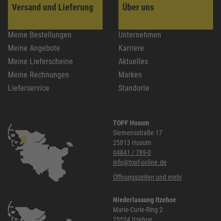
Versand und Lieferung
Über uns
Meine Bestellungen
Unternehmen
Meine Angebote
Karriere
Meine Lieferscheine
Aktuelles
Meine Rechnungen
Marken
Lieferservice
Standorte
TOPF Husum
Siemensstraße 17
25813 Husum
04841 / 789-0
info@topf-online.de
Öffnungszeiten und mehr
Niederlassung Itzehoe
Marie-Curie-Ring 2
25524 Itzehoe