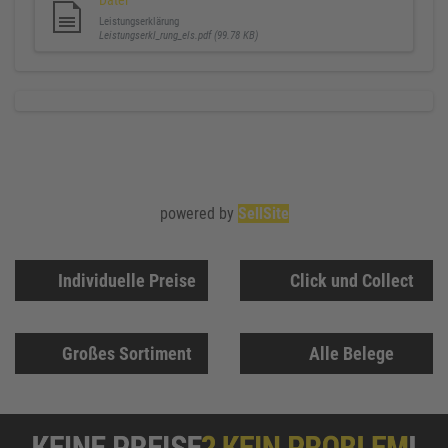
Datei
Leistungserklärung
Leistungserkl_rung_els.pdf (99.78 KB)
powered by
SellSite
Individuelle Preise
Click und Collect
Großes Sortiment
Alle Belege