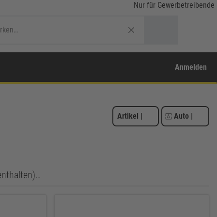
Nur für Gewerbetreibende
Anmelden
Artikel
|
Auto
|
enthalten)…