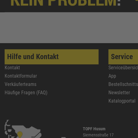
Hilfe und Kontakt
Service
Kontakt
Serviceübersic
Kontaktformular
App
Verkäuferteams
Bestellschnitt
Häufige Fragen (FAQ)
Newsletter
Katalogportal
TOPF Husum
Siemensstraße 17