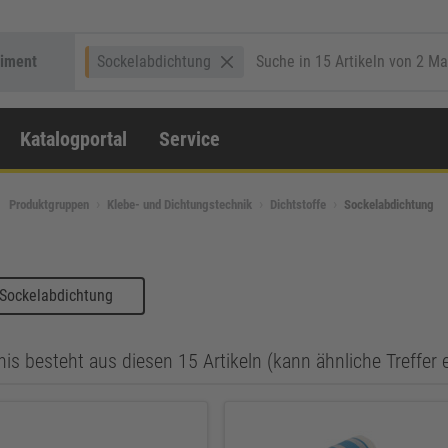
timent
Sockelabdichtung
Katalogportal
Service
Produktgruppen
Klebe- und Dichtungstechnik
Dichtstoffe
Sockelabdichtung
 Sockelabdichtung
is besteht aus diesen 15 Artikeln (kann ähnliche Treffer 