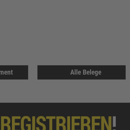
iment
Alle Belege