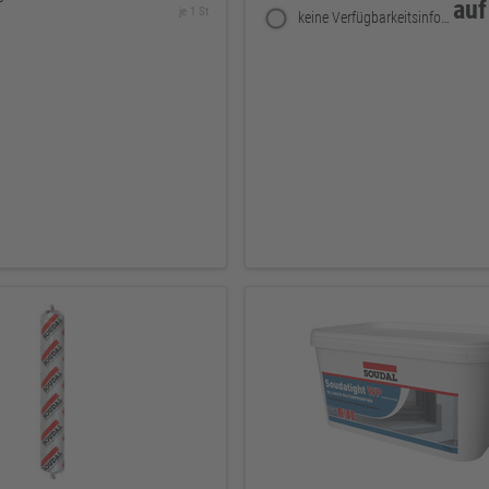
auf
je 1 St
keine Verfügbarkeitsinformationen