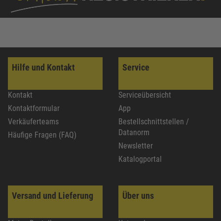
Hilfe und Kontakt
Service
Kontakt
Serviceübersicht
Kontaktformular
App
Verkäuferteams
Bestellschnittstellen /
Datanorm
Häufige Fragen (FAQ)
Newsletter
Katalogportal
Versand und Lieferung
Über uns