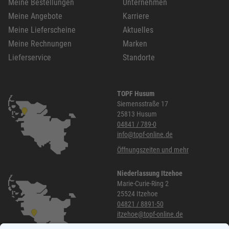
Meine Bestellungen
Unternehmen
Meine Angebote
Karriere
Meine Lieferscheine
Aktuelles
Meine Rechnungen
Marken
Lieferservice
Standorte
TOPF Husum
Siemensstraße 17
25813 Husum
04841 / 789-0
info@topf-online.de
Öffnungszeiten und mehr
Niederlassung Itzehoe
Marie-Curie-Ring 2
25524 Itzehoe
04821 / 8891-50
itzehoe@topf-online.de