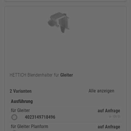
HETTICH Blendenhalter für
Gleiter
Alle anzeigen
2 Varianten
Ausführung
für Gleiter
auf Anfrage
4023149718496
je 100 St
für Gleiter Planform
auf Anfrage