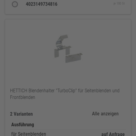
4023149734816
je 100 St
HETTICH Blendenhalter "TurboClip" für Seitenblenden und
Frontblenden
Alle anzeigen
2 Varianten
Ausführung
für Seitenblenden
auf Anfrage