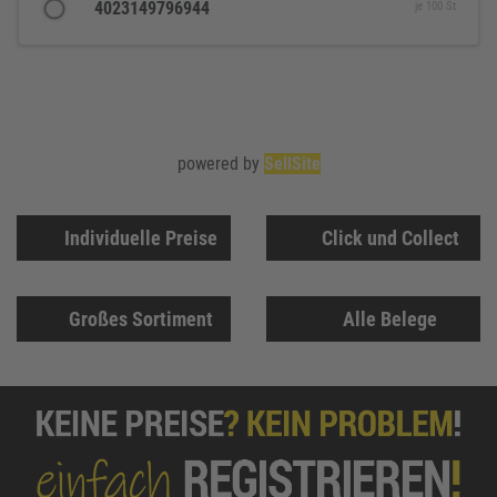
4023149796944
je 100 St
powered by
SellSite
Individuelle Preise
Click und Collect
Großes Sortiment
Alle Belege