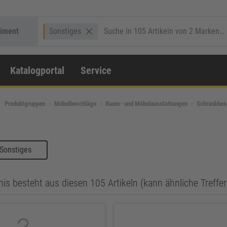
timent
Sonstiges
Katalogportal
Service
Produktgruppen
Möbelbeschläge
Raum- und Möbelausstattungen
Schrankbes
Sonstiges
is besteht aus diesen 105 Artikeln (kann ähnliche Treffer