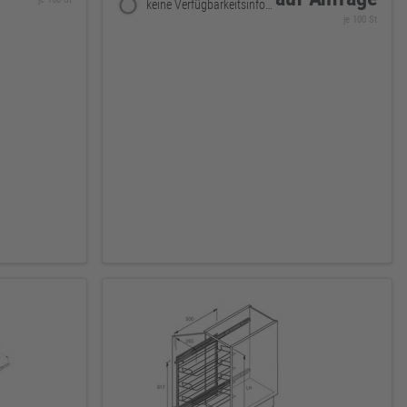
keine Verfügbarkeitsinformationen
je 100 St