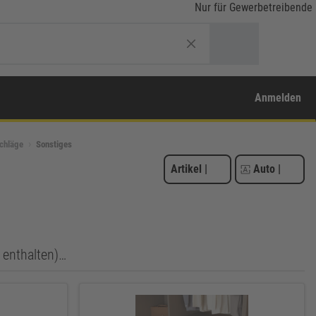
Nur für Gewerbetreibende
Anmelden
chläge
Sonstiges
Artikel
|
Auto
|
 enthalten)…