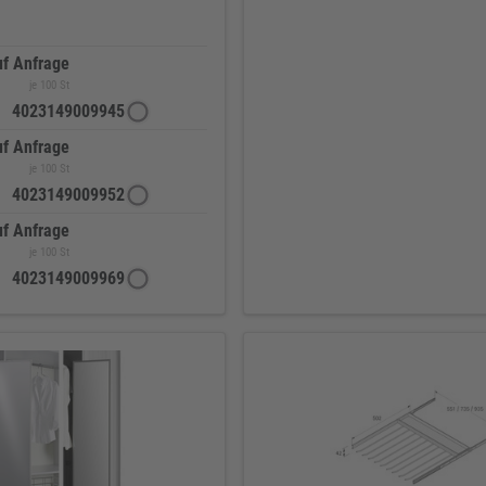
uf Anfrage
je 100 St
4023149009945
uf Anfrage
je 100 St
4023149009952
uf Anfrage
je 100 St
4023149009969