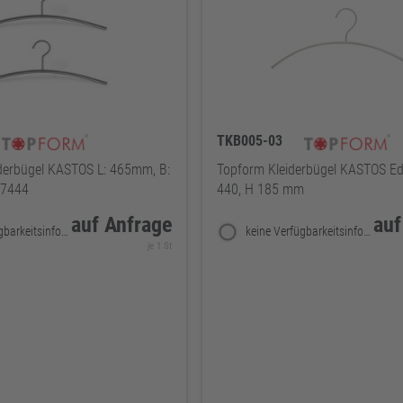
TKB005-03
erbügel KASTOS L: 465mm, B:
Topform Kleiderbügel KASTOS Ed
87444
440, H 185 mm
auf Anfrage
auf
keine Verfügbarkeitsinformationen
keine Verfügbarkeitsinformationen
je 1 St