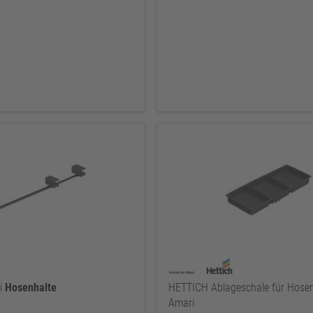
i
Hosenhalte
HETTICH Ablageschale für Hosen
Amari