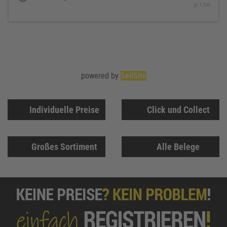
je 1 Set
powered by
SellSite
Individuelle Preise
Click und Collect
Großes Sortiment
Alle Belege