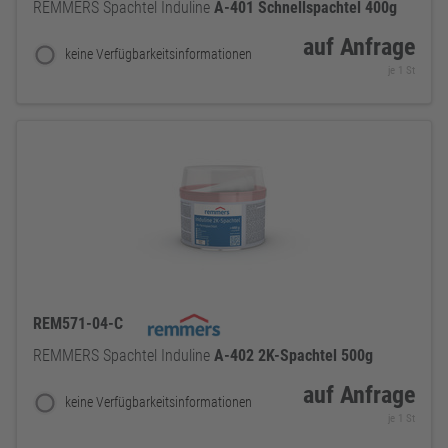
REMMERS Spachtel Induline
A-401
Schnellspachtel
400g
auf Anfrage
keine Verfügbarkeitsinformationen
je 1 St
REM571-04-C
REMMERS Spachtel Induline
A-402
2K-Spachtel
500g
auf Anfrage
keine Verfügbarkeitsinformationen
je 1 St