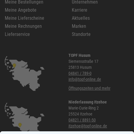
Meine Bestellungen
Unternehmen
Meine Angebote
Karriere
Meine Lieferscheine
Aktuelles
Meine Rechnungen
Marken
Lieferservice
Standorte
TOPF Husum
Siemensstraße 17
25813 Husum
04841 / 789-0
info@topf-online.de
Öffnungszeiten und mehr
Niederlassung Itzehoe
Marie-Curie-Ring 2
25524 Itzehoe
04821 / 8891-50
itzehoe@topf-online.de