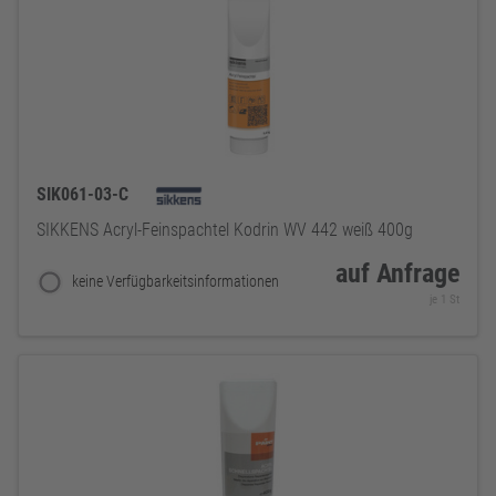
SIK061-03-C
SIKKENS Acryl-Feinspachtel Kodrin WV 442 weiß 400g
auf Anfrage
keine Verfügbarkeitsinformationen
je 1 St