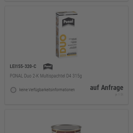
LEI155-320-C
PONAL Duo 2-K Multispachtel D4 315g
auf Anfrage
keine Verfügbarkeitsinformationen
je 1 St