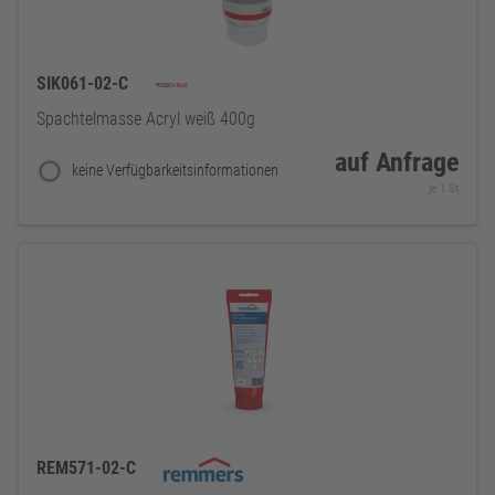
SIK061-02-C
Spachtelmasse Acryl weiß 400g
auf Anfrage
keine Verfügbarkeitsinformationen
je 1 St
REM571-02-C