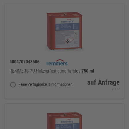
4004707048606
REMMERS PU-Holzverfestigung farblos
750
ml
auf Anfrage
keine Verfügbarkeitsinformationen
je 1 St