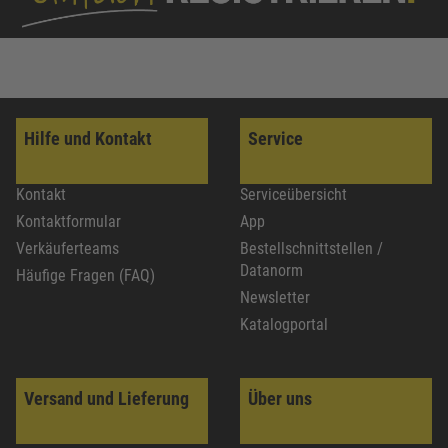
Hilfe und Kontakt
Service
Kontakt
Serviceübersicht
Kontaktformular
App
Verkäuferteams
Bestellschnittstellen /
Datanorm
Häufige Fragen (FAQ)
Newsletter
Katalogportal
Versand und Lieferung
Über uns