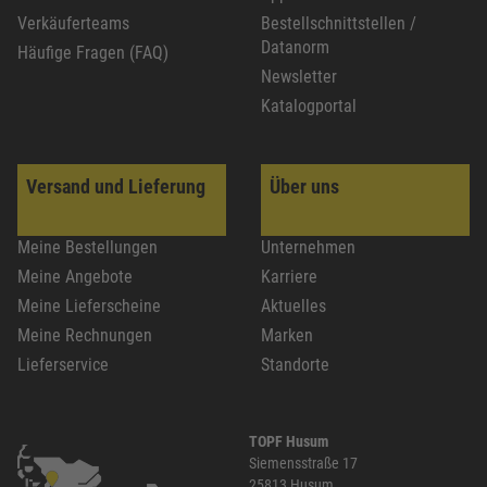
Verkäuferteams
Bestellschnittstellen /
Datanorm
Häufige Fragen (FAQ)
Newsletter
Katalogportal
Versand und Lieferung
Über uns
Meine Bestellungen
Unternehmen
Meine Angebote
Karriere
Meine Lieferscheine
Aktuelles
Meine Rechnungen
Marken
Lieferservice
Standorte
TOPF Husum
Siemensstraße 17
25813 Husum