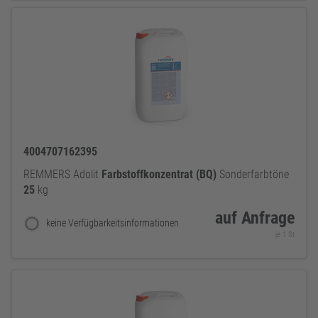
4004707162395
REMMERS Adolit
Farbstoffkonzentrat
(BQ)
Sonderfarbtöne
25
kg
auf Anfrage
keine Verfügbarkeitsinformationen
je 1 St