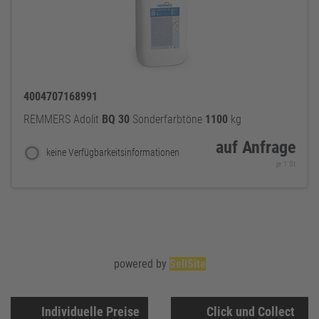
4004707168991
REMMERS Adolit
BQ
30
Sonderfarbtöne
1100
kg
auf Anfrage
keine Verfügbarkeitsinformationen
je 1 St
powered by
SellSite
Individuelle Preise
Click und Collect