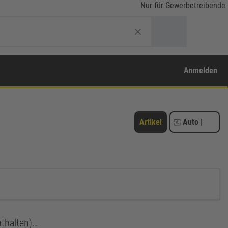
Nur für Gewerbetreibende
Anmelden
Artikel
Auto
|
nthalten)…