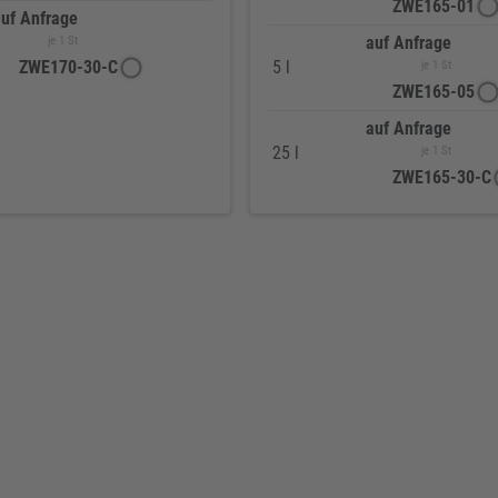
ZWE165-01
uf Anfrage
auf Anfrage
je 1 St
ZWE170-30-C
5 l
je 1 St
ZWE165-05
auf Anfrage
25 l
je 1 St
ZWE165-30-C