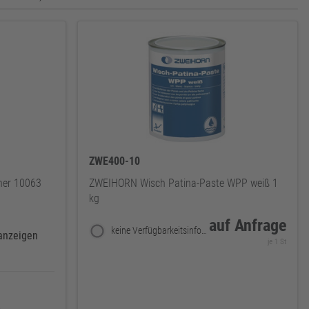
ZWE400-10
ner 10063
ZWEIHORN Wisch Patina-Paste WPP weiß 1
kg
auf Anfrage
keine Verfügbarkeitsinformationen
 anzeigen
je 1 St