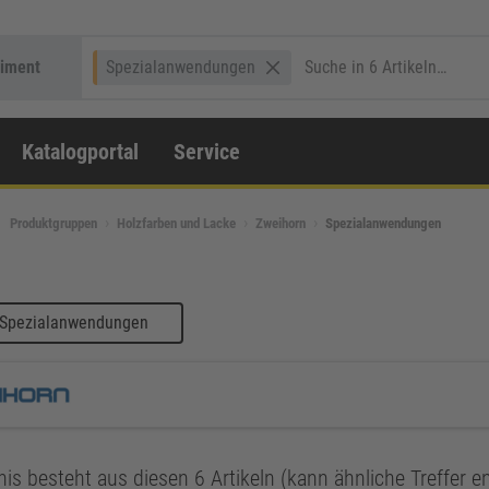
timent
Spezialanwendungen
Katalogportal
Service
Produktgruppen
Holzfarben und Lacke
Zweihorn
Spezialanwendungen
 Spezialanwendungen
is besteht aus diesen 6 Artikeln (kann ähnliche Treffer e