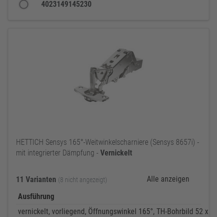
4023149145230
HETTICH Sensys 165°-Weitwinkelscharniere (Sensys 8657i) -
mit integrierter Dämpfung -
Vernickelt
Alle anzeigen
11 Varianten
(8 nicht angezeigt)
Ausführung
vernickelt, vorliegend, Öffnungswinkel 165°, TH-Bohrbild 52 x 