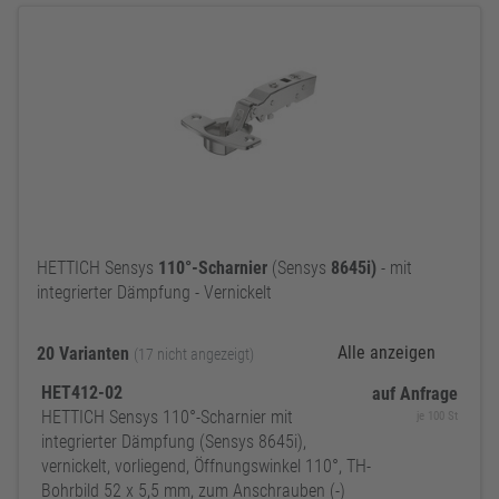
HETTICH Sensys
110°-Scharnier
(Sensys
8645i)
- mit
integrierter Dämpfung - Vernickelt
Alle anzeigen
20 Varianten
(17 nicht angezeigt)
HET412-02
auf Anfrage
HETTICH Sensys 110°-Scharnier mit
je 100 St
integrierter Dämpfung (Sensys 8645i),
vernickelt, vorliegend, Öffnungswinkel 110°, TH-
Bohrbild 52 x 5,5 mm, zum Anschrauben (-)