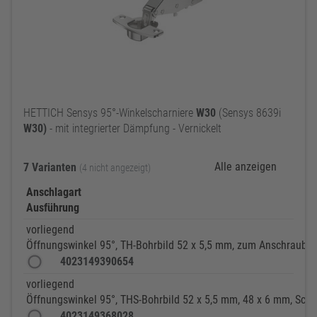
HETTICH Sensys 95°-Winkelscharniere
W30
(Sensys 8639i
W30)
- mit integrierter Dämpfung - Vernickelt
Alle anzeigen
7 Varianten
(4 nicht angezeigt)
Anschlagart
Ausführung
vorliegend
Öffnungswinkel 95°, TH-Bohrbild 52 x 5,5 mm, zum Anschrauben 
4023149390654
vorliegend
Öffnungswinkel 95°, THS-Bohrbild 52 x 5,5 mm, 48 x 6 mm, Schn
4023149368028