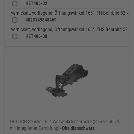
HET406-02
vernickelt, vorliegend, Öffnungswinkel 165°, TH-Bohrbild 52 x 
4023149848469
vernickelt, vorliegend, Öffnungswinkel 165°, THS-Bohrbild 52 x
HET406-08
HETTICH Sensys 165°-Weitwinkelscharniere (Sensys 8657i) -
mit integrierter Dämpfung -
Obsidianschwarz