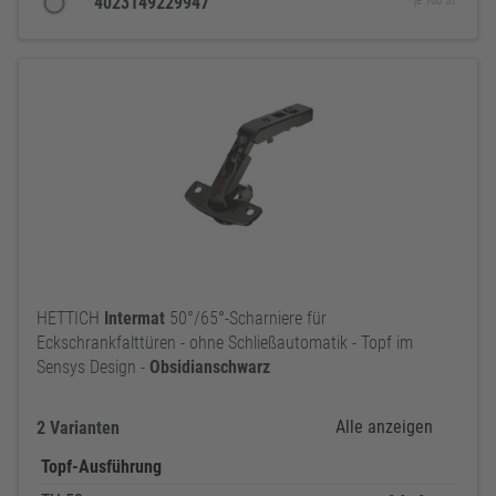
4023149229947
je 100 St
HETTICH
Intermat
50°/65°-Scharniere für
Eckschrankfalttüren - ohne Schließautomatik - Topf im
Sensys Design -
Obsidianschwarz
Alle anzeigen
2 Varianten
Topf-Ausführung