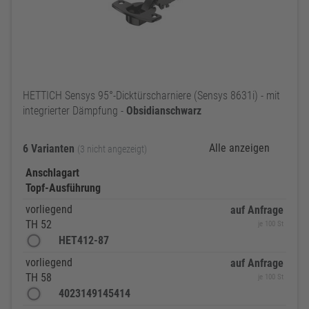
HETTICH Sensys 95°-Dicktürscharniere (Sensys 8631i) - mit
integrierter Dämpfung -
Obsidianschwarz
Alle anzeigen
6 Varianten
(3 nicht angezeigt)
Anschlagart
Topf-Ausführung
vorliegend
auf Anfrage
TH 52
je 100 St
HET412-87
vorliegend
auf Anfrage
TH 58
je 100 St
4023149145414