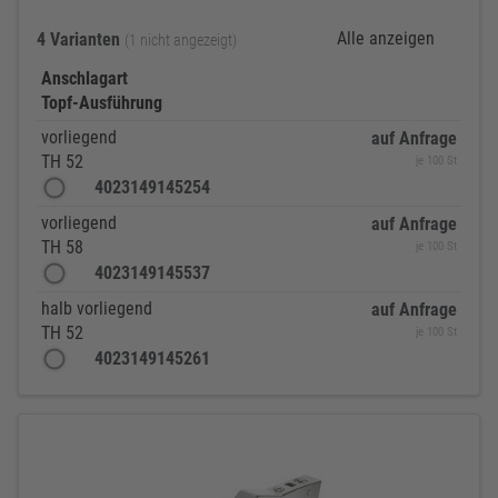
Alle anzeigen
4 Varianten
(1 nicht angezeigt)
Anschlagart
Topf-Ausführung
vorliegend
auf Anfrage
TH 52
je 100 St
4023149145254
vorliegend
auf Anfrage
TH 58
je 100 St
4023149145537
halb vorliegend
auf Anfrage
TH 52
je 100 St
4023149145261