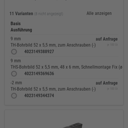
Alle anzeigen
11 Varianten
(8 nicht angezeigt)
Basis
Ausführung
9 mm
auf Anfrage
TH-Bohrbild 52 x 5,5 mm, zum Anschrauben (-)
je 100 St
4023149388927
9 mm
THS-Bohrbild 52 x 5,5 mm, 48 x 6 mm, Schnellmontage Fix (ø 10
4023149369636
-2 mm
auf Anfrage
TH-Bohrbild 52 x 5,5 mm, zum Anschrauben (-)
je 100 St
4023149344374