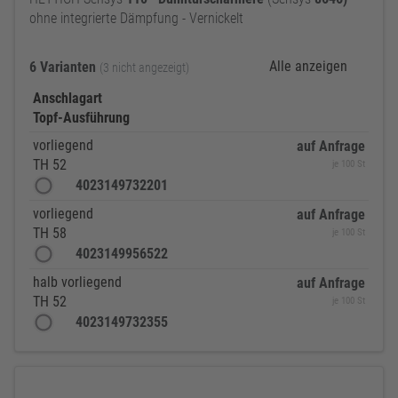
ohne integrierte Dämpfung - Vernickelt
Alle anzeigen
6 Varianten
(3 nicht angezeigt)
Anschlagart
Topf-Ausführung
vorliegend
auf Anfrage
TH 52
je 100 St
4023149732201
vorliegend
auf Anfrage
TH 58
je 100 St
4023149956522
halb vorliegend
auf Anfrage
TH 52
je 100 St
4023149732355