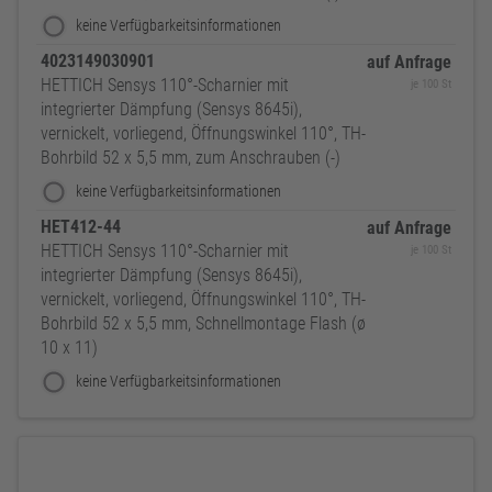
keine Verfügbarkeitsinformationen
4023149030901
auf Anfrage
HETTICH Sensys 110°-Scharnier mit
je 100 St
integrierter Dämpfung (Sensys 8645i),
vernickelt, vorliegend, Öffnungswinkel 110°, TH-
Bohrbild 52 x 5,5 mm, zum Anschrauben (-)
keine Verfügbarkeitsinformationen
HET412-44
auf Anfrage
HETTICH Sensys 110°-Scharnier mit
je 100 St
integrierter Dämpfung (Sensys 8645i),
vernickelt, vorliegend, Öffnungswinkel 110°, TH-
Bohrbild 52 x 5,5 mm, Schnellmontage Flash (ø
10 x 11)
keine Verfügbarkeitsinformationen