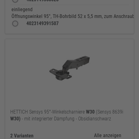
einliegend
Öffnungswinkel 95°, TH-Bohrbild 52 x 5,5 mm, zum Anschrauben 
4023149391507
HETTICH Sensys 95°-Winkelscharniere
W30
(Sensys 8639i
W30)
- mit integrierter Dämpfung - Obsidianschwarz
Alle anzeigen
2 Varianten