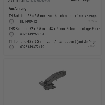
Alle anzeigen
5 Varianten
(2 nicht angezeigt)
Ausführung
TH-Bohrbild 52 x 5,5 mm, zum Anschrauben (-)
auf Anfrage
HET409-12
je 100 St
THS-Bohrbild 52 x 5,5 mm, 48 x 6 mm, Schnellmontage Fix (ø 10
4023149258954
TB-Bohrbild 45 x 9,5 mm, zum Anschrauben (-)
auf Anfrage
4023149372179
je 100 St