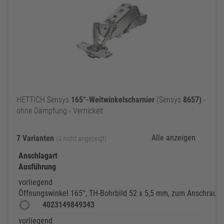
HETTICH Sensys
165°-Weitwinkelscharnier
(Sensys
8657)
-
ohne Dämpfung - Vernickelt
Alle anzeigen
7 Varianten
(4 nicht angezeigt)
Anschlagart
Ausführung
vorliegend
Öffnungswinkel 165°, TH-Bohrbild 52 x 5,5 mm, zum Anschraube
4023149849343
vorliegend