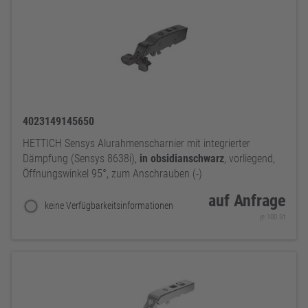
4023149145650
HETTICH Sensys Alurahmenscharnier mit integrierter
Dämpfung (Sensys 8638i),
in
obsidianschwarz
, vorliegend,
Öffnungswinkel 95°, zum Anschrauben (-)
auf Anfrage
keine Verfügbarkeitsinformationen
je 100 St