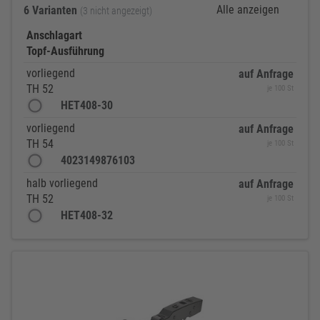
Alle anzeigen
6 Varianten
(3 nicht angezeigt)
Anschlagart
Topf-Ausführung
vorliegend
auf Anfrage
TH 52
je 100 St
HET408-30
vorliegend
auf Anfrage
TH 54
je 100 St
4023149876103
halb vorliegend
auf Anfrage
TH 52
je 100 St
HET408-32