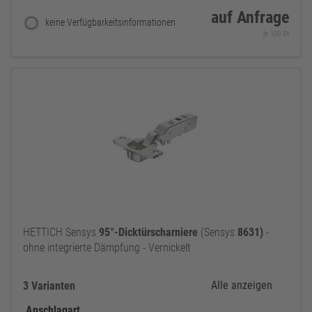
auf Anfrage
keine Verfügbarkeitsinformationen
je 100 St
HETTICH Sensys
95°-Dicktürscharniere
(Sensys
8631)
-
ohne integrierte Dämpfung - Vernickelt
Alle anzeigen
3 Varianten
Anschlagart