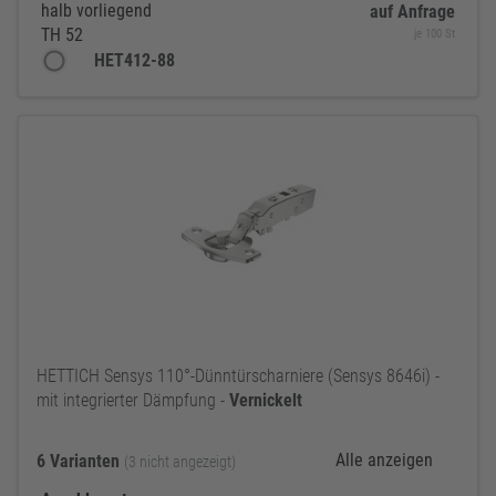
halb vorliegend
auf Anfrage
TH 52
je 100 St
HET412-88
HETTICH Sensys 110°-Dünntürscharniere (Sensys 8646i) -
mit integrierter Dämpfung -
Vernickelt
Alle anzeigen
6 Varianten
(3 nicht angezeigt)