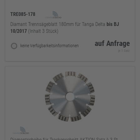
TRE085-178
Diamant Trennsägeblatt 180mm für Tanga Delta
bis
BJ
10/2017
(Inhalt 3 Stück)
auf Anfrage
keine Verfügbarkeitsinformationen
je 1 Satz
Diamantscheibe für Trockenschnitt AKTION Satz à 3 St