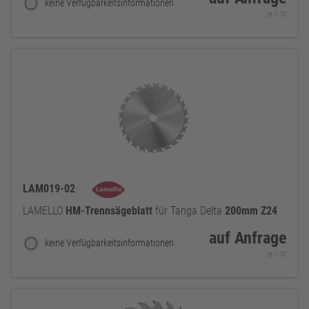
keine Verfügbarkeitsinformationen
je 1 St
LAM019-02
LAMELLO
HM-Trennsägeblatt
für Tanga Delta
200mm
Z24
auf Anfrage
keine Verfügbarkeitsinformationen
je 1 St