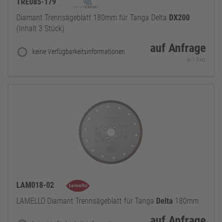
TRE085-179
Diamant Trennsägeblatt 180mm für Tanga Delta
DX200
(Inhalt 3 Stück)
auf Anfrage
keine Verfügbarkeitsinformationen
je 1 Satz
LAM018-02
LAMELLO Diamant Trennsägeblatt für Tanga
Delta
180mm
auf Anfrage