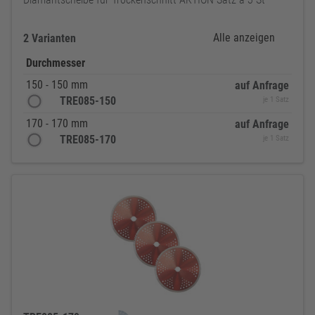
Alle anzeigen
2 Varianten
Durchmesser
150 - 150 mm
auf Anfrage
TRE085-150
je 1 Satz
170 - 170 mm
auf Anfrage
TRE085-170
je 1 Satz