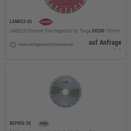
LAM022-02
LAMELLO Diamant Trennsägeblatt für Tanga
DX200
180mm
auf Anfrage
keine Verfügbarkeitsinformationen
je 1 St
BEP055-20