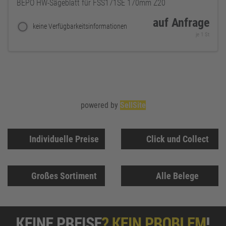
BEPO HW-Sägeblatt für FSS171SE 170mm Z20
auf Anfrage
keine Verfügbarkeitsinformationen
je 1 St
powered by
SellSite
Individuelle Preise
Click und Collect
Großes Sortiment
Alle Belege