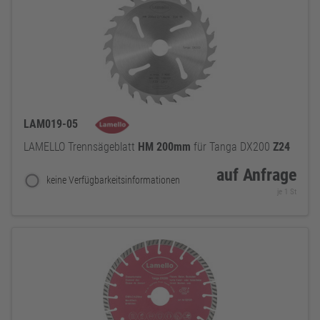
LAM019-05
LAMELLO Trennsägeblatt
HM
200mm
für Tanga DX200
Z24
auf Anfrage
keine Verfügbarkeitsinformationen
je 1 St