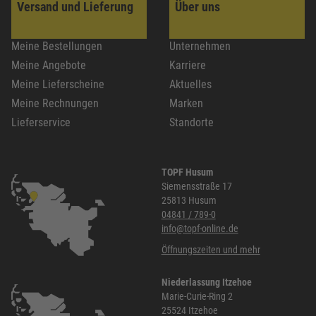
Versand und Lieferung
Über uns
Meine Bestellungen
Unternehmen
Meine Angebote
Karriere
Meine Lieferscheine
Aktuelles
Meine Rechnungen
Marken
Lieferservice
Standorte
TOPF Husum
Siemensstraße 17
25813 Husum
04841 / 789-0
info@topf-online.de
Öffnungszeiten und mehr
Niederlassung Itzehoe
Marie-Curie-Ring 2
25524 Itzehoe