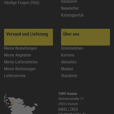
Datanorm
Häufige Fragen (FAQ)
Newsletter
Katalogportal
Versand und Lieferung
Über uns
Meine Bestellungen
Unternehmen
Meine Angebote
Karriere
Meine Lieferscheine
Aktuelles
Meine Rechnungen
Marken
Lieferservice
Standorte
TOPF Husum
Siemensstraße 17
25813 Husum
04841 / 789-0