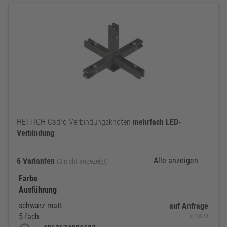
HETTICH Cadro Verbindungsknoten
mehrfach
LED-
Verbindung
Alle anzeigen
6 Varianten
(3 nicht angezeigt)
Farbe
Ausführung
schwarz matt
auf Anfrage
5-fach
je 100 St