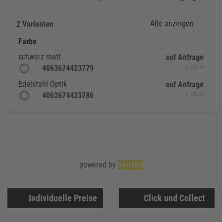
Alle anzeigen
2 Varianten
Farbe
schwarz matt
auf Anfrage
4063674423779
je 100 St
Edelstahl Optik
auf Anfrage
4063674423786
je 100 St
powered by
SellSite
Individuelle Preise
Click und Collect