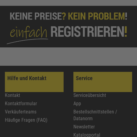
Hilfe und Kontakt
Service
Kontakt
Serviceübersicht
Kontaktformular
App
Verkäuferteams
Bestellschnittstellen /
Datanorm
Häufige Fragen (FAQ)
Newsletter
Katalogportal