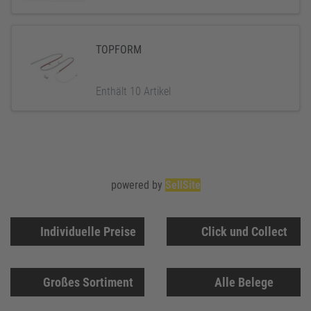
TOPFORM
Enthält 10 Artikel
powered by
SellSite
Individuelle Preise
Click und Collect
Großes Sortiment
Alle Belege