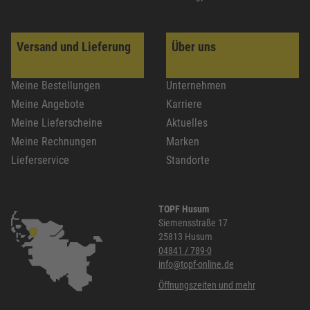
Versand und Lieferung
Über uns
Meine Bestellungen
Unternehmen
Meine Angebote
Karriere
Meine Lieferscheine
Aktuelles
Meine Rechnungen
Marken
Lieferservice
Standorte
TOPF Husum
Siemensstraße 17
25813 Husum
04841 / 789-0
info@topf-online.de
Öffnungszeiten und mehr