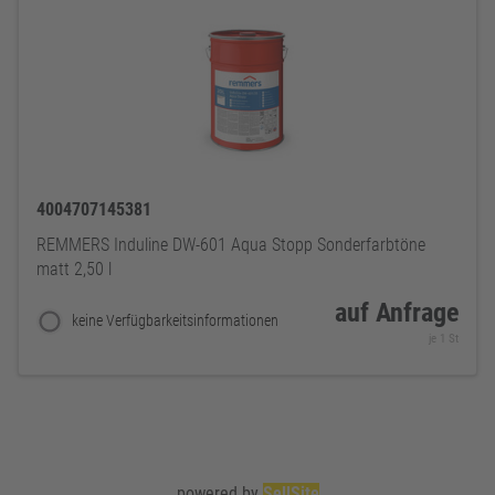
4004707145381
REMMERS Induline DW-601 Aqua Stopp Sonderfarbtöne
matt 2,50 l
auf Anfrage
keine Verfügbarkeitsinformationen
je 1 St
powered by
SellSite