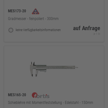
MES173-20
Gradmesser - feinpoliert - 300mm
auf Anfrage
keine Verfügbarkeitsinformationen
je 1 St
MES165-20
Schieblehre mit Momentfeststellung - Edelstahl - 150mm