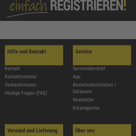
Hilfe und Kontakt
Service
Kontakt
Serviceübersicht
Kontaktformular
App
Verkäuferteams
Bestellschnittstellen /
Datanorm
Häufige Fragen (FAQ)
Newsletter
Katalogportal
Versand und Lieferung
Über uns