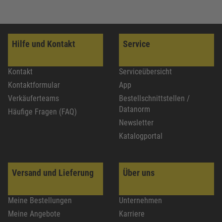
Hilfe und Kontakt
Service
Kontakt
Serviceübersicht
Kontaktformular
App
Verkäuferteams
Bestellschnittstellen /
Datanorm
Häufige Fragen (FAQ)
Newsletter
Katalogportal
Versand und Lieferung
Über uns
Meine Bestellungen
Unternehmen
Meine Angebote
Karriere