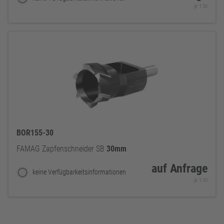
je 1 St
BOR155-30
FAMAG Zapfenschneider SB
30mm
auf Anfrage
keine Verfügbarkeitsinformationen
je 1 St