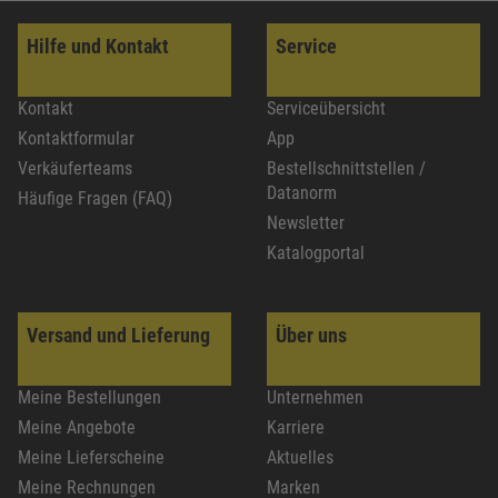
Hilfe und Kontakt
Service
Kontakt
Serviceübersicht
Kontaktformular
App
Verkäuferteams
Bestellschnittstellen /
Datanorm
Häufige Fragen (FAQ)
Newsletter
Katalogportal
Versand und Lieferung
Über uns
Meine Bestellungen
Unternehmen
Meine Angebote
Karriere
Meine Lieferscheine
Aktuelles
Meine Rechnungen
Marken