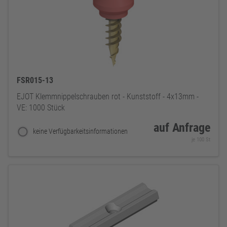
FSR015-13
EJOT Klemmnippelschrauben rot - Kunststoff - 4x13mm -
VE: 1000 Stück
auf Anfrage
keine Verfügbarkeitsinformationen
je 100 St