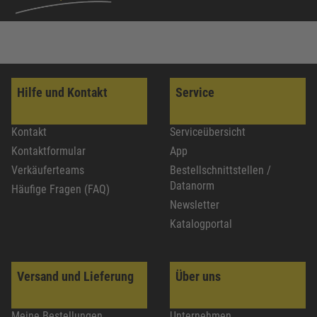
Hilfe und Kontakt
Service
Kontakt
Serviceübersicht
Kontaktformular
App
Verkäuferteams
Bestellschnittstellen /
Datanorm
Häufige Fragen (FAQ)
Newsletter
Katalogportal
Versand und Lieferung
Über uns
Meine Bestellungen
Unternehmen