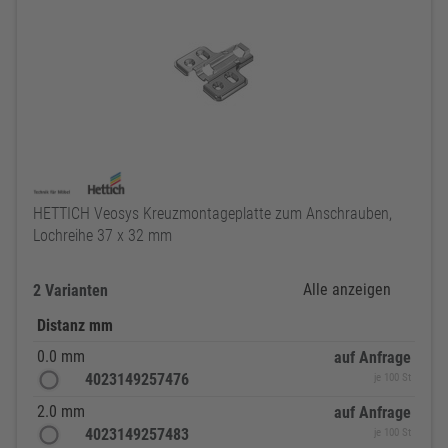
HETTICH Veosys Kreuzmontageplatte zum Anschrauben,
Lochreihe 37 x 32 mm
Alle anzeigen
2 Varianten
Distanz mm
0.0 mm
auf Anfrage
4023149257476
je 100 St
2.0 mm
auf Anfrage
4023149257483
je 100 St