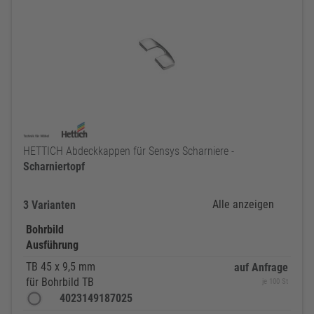
HETTICH Abdeckkappen für Sensys Scharniere -
Scharniertopf
Alle anzeigen
3 Varianten
Bohrbild
Ausführung
TB 45 x 9,5 mm
auf Anfrage
für Bohrbild TB
je 100 St
4023149187025