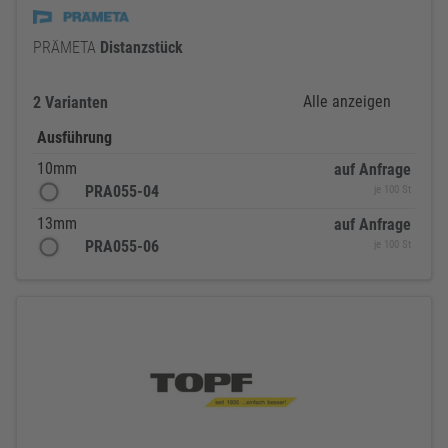
PRÄMETA
Distanzstück
Alle anzeigen
2 Varianten
Ausführung
10mm
auf Anfrage
PRA055-04
je 100 St
13mm
auf Anfrage
PRA055-06
je 100 St