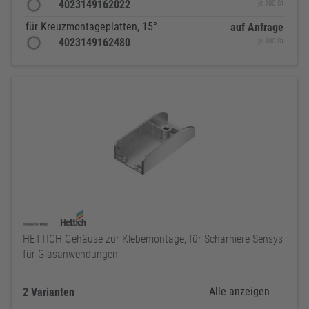
4023149162022
je 100 St
für Kreuzmontageplatten, 15°
auf Anfrage
4023149162480
je 100 St
HETTICH Gehäuse zur Klebemontage, für Scharniere Sensys
für Glasanwendungen
Alle anzeigen
2 Varianten