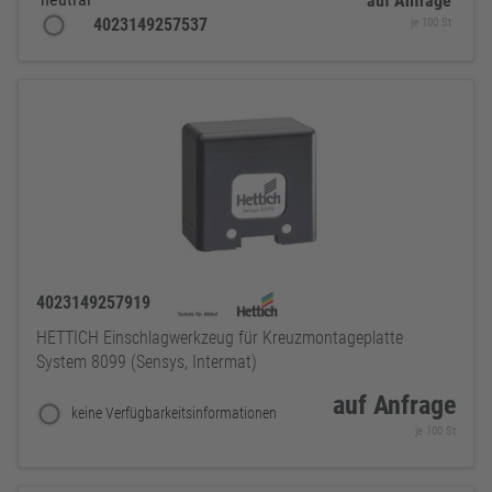
auf Anfrage
4023149257537
je 100 St
4023149257919
HETTICH Einschlagwerkzeug für Kreuzmontageplatte
System 8099 (Sensys, Intermat)
auf Anfrage
keine Verfügbarkeitsinformationen
je 100 St