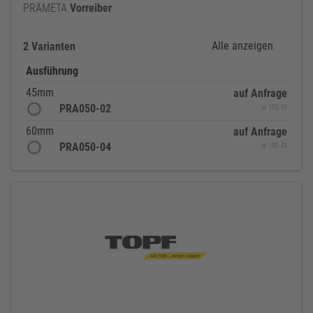
PRÄMETA
Vorreiber
Alle anzeigen
2 Varianten
Ausführung
45mm
auf Anfrage
PRA050-02
je 100 St
60mm
auf Anfrage
PRA050-04
je 100 St