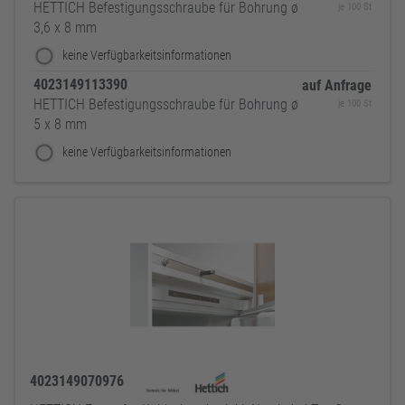
HETTICH Befestigungsschraube für Bohrung ø
je 100 St
3,6 x 8 mm
keine Verfügbarkeitsinformationen
4023149113390
auf Anfrage
HETTICH Befestigungsschraube für Bohrung ø
je 100 St
5 x 8 mm
keine Verfügbarkeitsinformationen
4023149070976