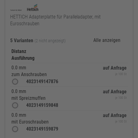
HETTICH Adapterplatte für Paralleladapter, mit
Euroschrauben
Alle anzeigen
5 Varianten
(2 nicht angezeigt)
Distanz
Ausführung
0.0 mm
auf Anfrage
zum Anschrauben
je 100 St
4023149147876
0.0 mm
auf Anfrage
mit Spreizmuffen
je 100 St
4023149159848
0.0 mm
auf Anfrage
mit Euroschrauben
je 100 St
4023149159879