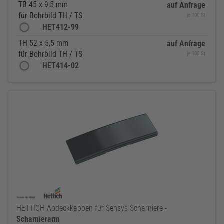
TB 45 x 9,5 mm
auf Anfrage
für Bohrbild TH / TS
je 100 St
HET412-99
TH 52 x 5,5 mm
auf Anfrage
für Bohrbild TH / TS
je 100 St
HET414-02
HETTICH Abdeckkappen für Sensys Scharniere -
Scharnierarm