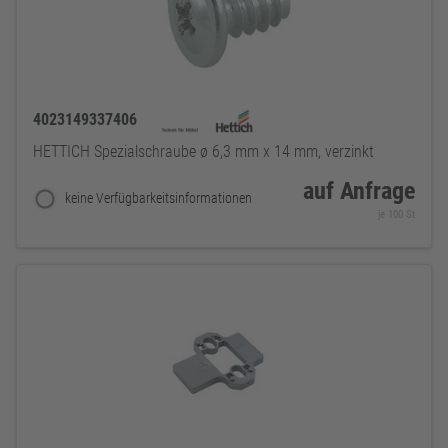
4023149337406
HETTICH Spezialschraube ø 6,3 mm x 14 mm, verzinkt
auf Anfrage
keine Verfügbarkeitsinformationen
je 100 St