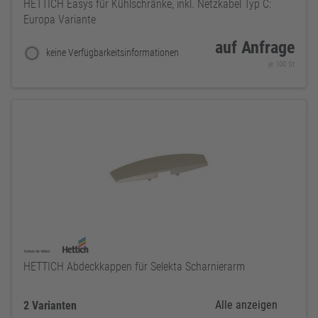
HETTICH Easys für Kühlschränke, inkl. Netzkabel Typ C:
Europa Variante
auf Anfrage
keine Verfügbarkeitsinformationen
je 100 St
HETTICH Abdeckkappen für Selekta Scharnierarm
Alle anzeigen
2 Varianten