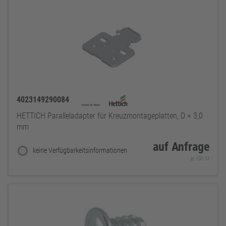
4023149290084
HETTICH Paralleladapter für Kreuzmontageplatten, D = 3,0
mm
auf Anfrage
keine Verfügbarkeitsinformationen
je 100 St