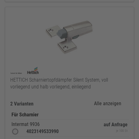
HETTICH Scharniertopfdämpfer Silent System, voll
vorliegend und halb vorliegend, einliegend
Alle anzeigen
2 Varianten
Für Scharnier
Intermat 9936
auf Anfrage
4023149533990
je 100 St