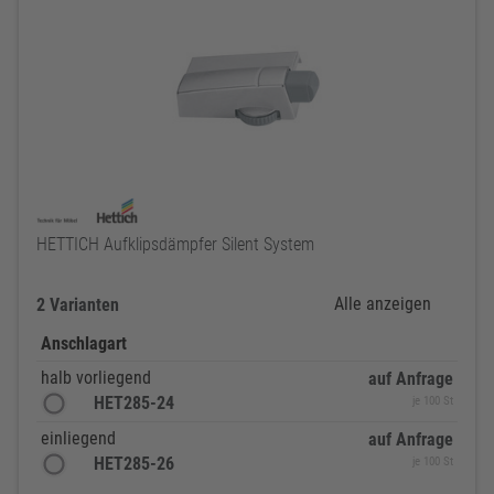
HETTICH Aufklipsdämpfer Silent System
Alle anzeigen
2 Varianten
Anschlagart
halb vorliegend
auf Anfrage
HET285-24
je 100 St
einliegend
auf Anfrage
HET285-26
je 100 St