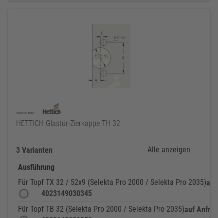
HETTICH Glastür-Zierkappe TH 32
Alle anzeigen
3 Varianten
Ausführung
Für Topf TX 32 / 52x9 (Selekta Pro 2000 / Selekta Pro 2035)
auf
4023149030345
Für Topf TB 32 (Selekta Pro 2000 / Selekta Pro 2035)
auf Anfra