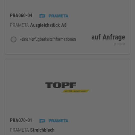
PRA060-04
PRÄMETA
Ausgleichstück
A8
auf Anfrage
keine Verfügbarkeitsinformationen
je 100 St
PRA070-01
PRÄMETA
Streichblech