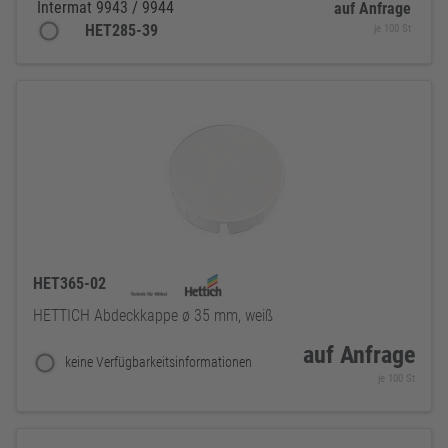
Intermat 9943 / 9944
auf Anfrage
HET285-39
je 100 St
HET365-02
HETTICH Abdeckkappe ø 35 mm, weiß
auf Anfrage
keine Verfügbarkeitsinformationen
je 100 St