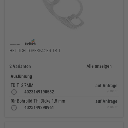
HETTICH TOPFSPACER TB T
Alle anzeigen
2 Varianten
Ausführung
TB T=2,7MM
auf Anfrage
4023149190582
je 100 St
für Bohrbild TH, Dicke 1,8 mm
auf Anfrage
4023149290961
je 100 St