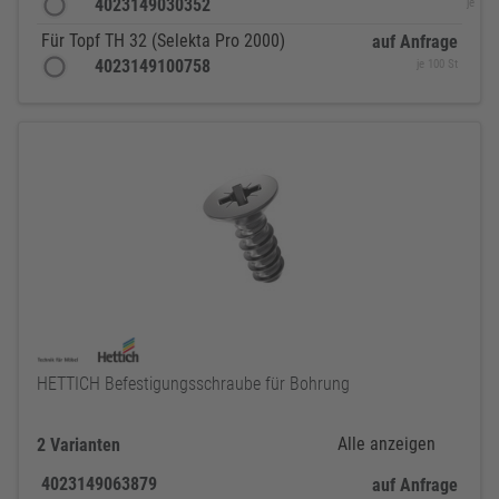
4023149030352
je 100 
Für Topf TH 32 (Selekta Pro 2000)
auf Anfrage
4023149100758
je 100 St
HETTICH Befestigungsschraube für Bohrung
Alle anzeigen
2 Varianten
4023149063879
auf Anfrage