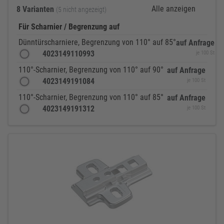
Alle anzeigen
8 Varianten
(5 nicht angezeigt)
Für Scharnier / Begrenzung auf
Dünntürscharniere, Begrenzung von 110° auf 85°
auf Anfrage
4023149110993
je 100 St
110°-Scharnier, Begrenzung von 110° auf 90°
auf Anfrage
4023149191084
je 100 St
110°-Scharnier, Begrenzung von 110° auf 85°
auf Anfrage
4023149191312
je 100 St