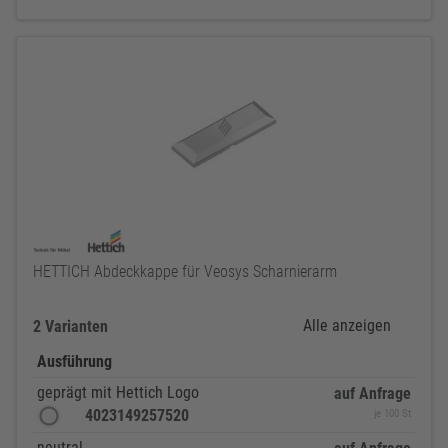
HETTICH Abdeckkappe für Veosys Scharnierarm
Alle anzeigen
2 Varianten
Ausführung
geprägt mit Hettich Logo
auf Anfrage
4023149257520
je 100 St
neutral