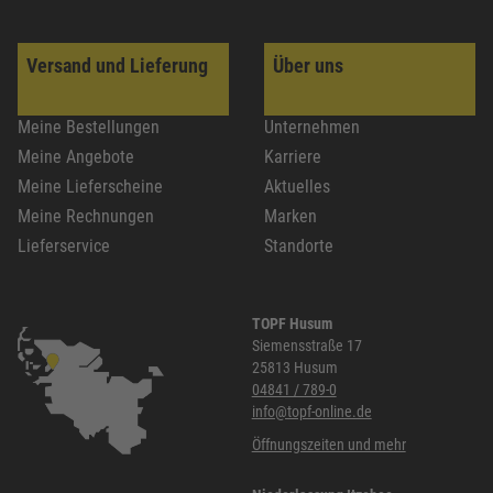
Versand und Lieferung
Über uns
Meine Bestellungen
Unternehmen
Meine Angebote
Karriere
Meine Lieferscheine
Aktuelles
Meine Rechnungen
Marken
Lieferservice
Standorte
TOPF Husum
Siemensstraße 17
25813 Husum
04841 / 789-0
info@topf-online.de
Öffnungszeiten und mehr