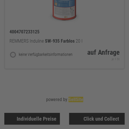
4004707233125
REMMERS Induline
SW-935
Farblos
20 l
auf Anfrage
keine Verfügbarkeitsinformationen
je 1 St
powered by
SellSite
Individuelle Preise
Click und Collect