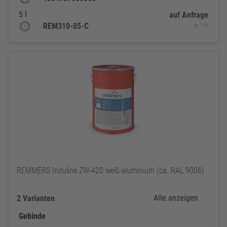
5 l
auf Anfrage
REM310-05-C
je 1 St
REMMERS Induline ZW-420 weiß-aluminium (ca. RAL 9006)
Alle anzeigen
2 Varianten
Gebinde