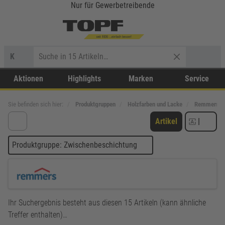
Nur für Gewerbetreibende
K
Aktionen
Highlights
Marken
Service
Sie befinden sich hier:
Produktgruppen
Holzfarben und Lacke
Remmers
Artikel
|
Produktgruppe: Zwischenbeschichtung
Ihr Suchergebnis besteht aus diesen 15 Artikeln (kann ähnliche
Treffer enthalten)…