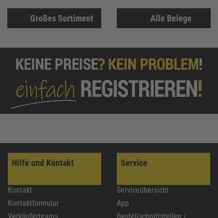
Großes Sortiment
Alle Belege
Hilfe und Kontakt
Service
Kontakt
Serviceübersicht
Kontaktformular
App
Verkäuferteams
Bestellschnittstellen /