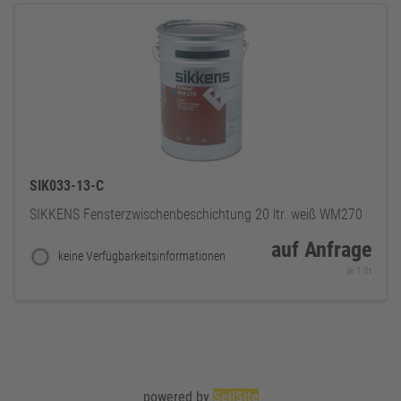
SIK033-13-C
SIKKENS Fensterzwischenbeschichtung 20 ltr. weiß WM270
auf Anfrage
keine Verfügbarkeitsinformationen
je 1 St
powered by
SellSite