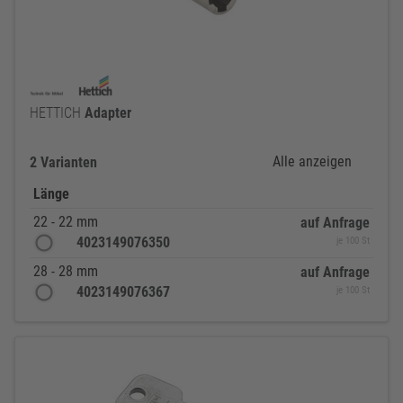
HETTICH
Adapter
Alle anzeigen
2 Varianten
Länge
22 - 22 mm
auf Anfrage
4023149076350
je 100 St
28 - 28 mm
auf Anfrage
4023149076367
je 100 St