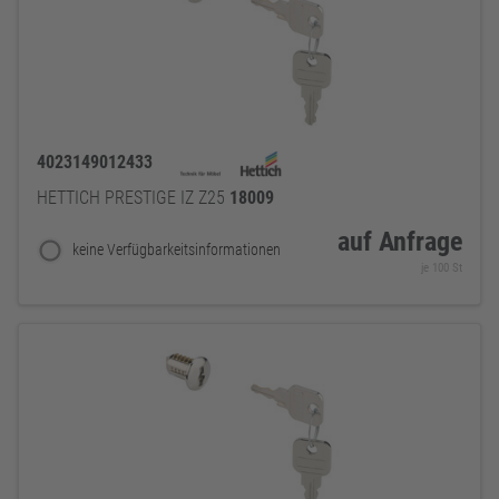
4023149012433
HETTICH PRESTIGE IZ Z25
18009
auf Anfrage
keine Verfügbarkeitsinformationen
je 100 St