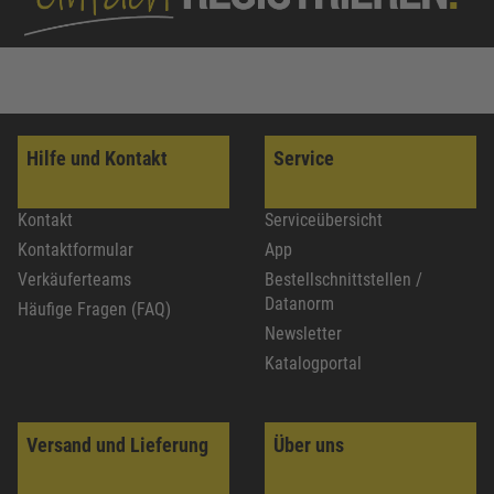
Hilfe und Kontakt
Service
Kontakt
Serviceübersicht
Kontaktformular
App
Verkäuferteams
Bestellschnittstellen /
Datanorm
Häufige Fragen (FAQ)
Newsletter
Katalogportal
Versand und Lieferung
Über uns