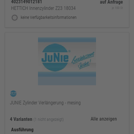
4023149012181
auf Anfrage
HETTICH Innenzylinder Z23 18034
je 100 St
keine Verfügbarkeitsinformationen
JUNIE Zylinder Verlängerung - mesing
Alle anzeigen
4 Varianten
(1 nicht angezeigt)
Ausführung