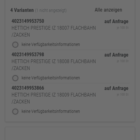
Alle anzeigen
4 Varianten
(1 nicht angezeigt)
4023149953750
auf Anfrage
HETTICH PRESTIGE IZ 18007 FLACHBAHN
je 100 St
/ZACKEN
keine Verfügbarkeitsinformationen
4023149953798
auf Anfrage
HETTICH PRESTIGE IZ 18008 FLACHBAHN
je 100 St
/ZACKEN
keine Verfügbarkeitsinformationen
4023149953866
auf Anfrage
HETTICH PRESTIGE IZ 18009 FLACHBAHN
je 100 St
/ZACKEN
keine Verfügbarkeitsinformationen