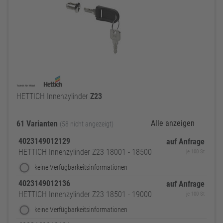
HETTICH Innenzylinder
Z23
Alle anzeigen
61 Varianten
(58 nicht angezeigt)
4023149012129
auf Anfrage
HETTICH Innenzylinder Z23 18001 - 18500
je 100 St
keine Verfügbarkeitsinformationen
4023149012136
auf Anfrage
HETTICH Innenzylinder Z23 18501 - 19000
je 100 St
keine Verfügbarkeitsinformationen