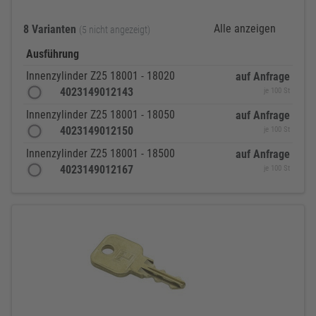
Alle anzeigen
8 Varianten
(5 nicht angezeigt)
Ausführung
Innenzylinder Z25 18001 - 18020
auf Anfrage
4023149012143
je 100 St
Innenzylinder Z25 18001 - 18050
auf Anfrage
4023149012150
je 100 St
Innenzylinder Z25 18001 - 18500
auf Anfrage
4023149012167
je 100 St