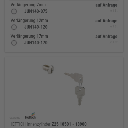
Verlängerung 7mm
auf Anfrage
JUN140-075
je 1 St
Verlängerung 12mm
auf Anfrage
JUN140-120
je 1 St
Verlängerung 17mm
auf Anfrage
JUN140-170
je 1 St
HETTICH Innenzylinder
Z25
18501
-
18900