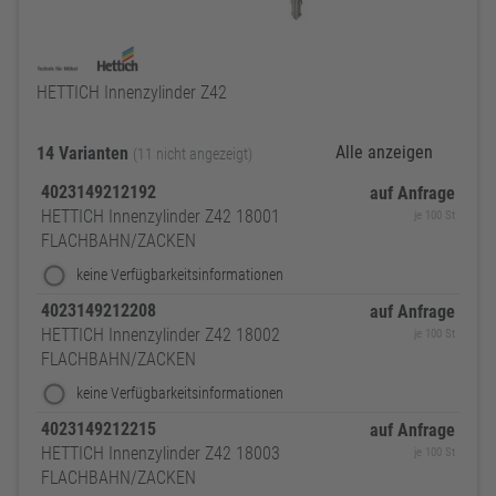
HETTICH Innenzylinder Z42
Alle anzeigen
14 Varianten
(11 nicht angezeigt)
4023149212192
auf Anfrage
HETTICH Innenzylinder Z42 18001
je 100 St
FLACHBAHN/ZACKEN
keine Verfügbarkeitsinformationen
4023149212208
auf Anfrage
HETTICH Innenzylinder Z42 18002
je 100 St
FLACHBAHN/ZACKEN
keine Verfügbarkeitsinformationen
4023149212215
auf Anfrage
HETTICH Innenzylinder Z42 18003
je 100 St
FLACHBAHN/ZACKEN