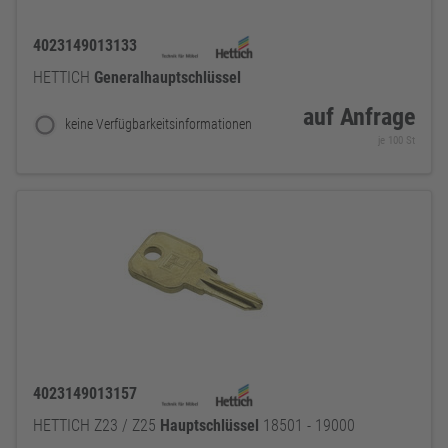
4023149013133
HETTICH
Generalhauptschlüssel
auf Anfrage
keine Verfügbarkeitsinformationen
je 100 St
4023149013157
HETTICH Z23 / Z25
Hauptschlüssel
18501 - 19000