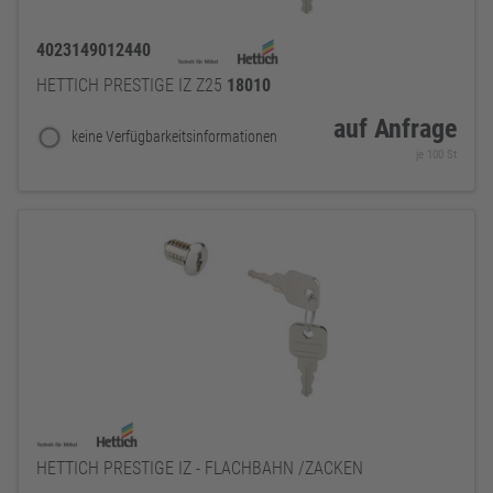
4023149012440
HETTICH PRESTIGE IZ Z25
18010
auf Anfrage
keine Verfügbarkeitsinformationen
je 100 St
HETTICH PRESTIGE IZ - FLACHBAHN /ZACKEN