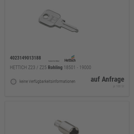
4023149013188
HETTICH Z23 / Z25
Rohling
18501 - 19000
auf Anfrage
keine Verfügbarkeitsinformationen
je 100 St