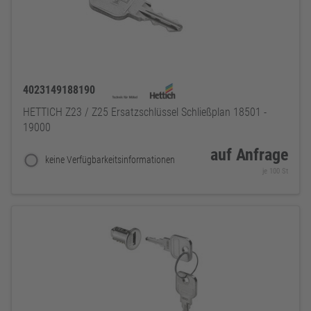
4023149188190
HETTICH Z23 / Z25 Ersatzschlüssel Schließplan 18501 -
19000
auf Anfrage
keine Verfügbarkeitsinformationen
je 100 St