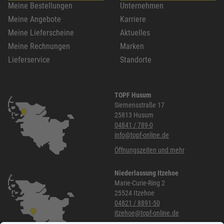
Meine Bestellungen
Unternehmen
Meine Angebote
Karriere
Meine Lieferscheine
Aktuelles
Meine Rechnungen
Marken
Lieferservice
Standorte
TOPF Husum
Siemensstraße 17
25813 Husum
04841 / 789-0
info@topf-online.de
Öffnungszeiten und mehr
Niederlassung Itzehoe
Marie-Curie-Ring 2
25524 Itzehoe
04821 / 8891-50
itzehoe@topf-online.de