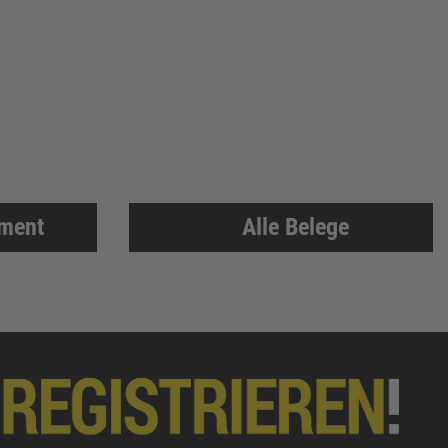
iment
Alle Belege