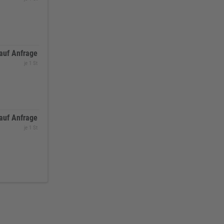
auf Anfrage
je 1 St
auf Anfrage
je 1 St