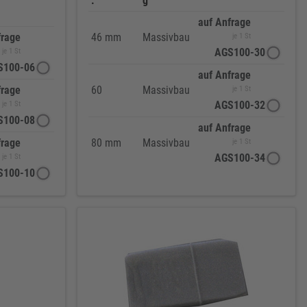
:
g
auf Anfrage
frage
46 mm
Massivbau
je 1 St
AGS100-30
je 1 St
S100-06
auf Anfrage
frage
60
Massivbau
je 1 St
AGS100-32
je 1 St
S100-08
auf Anfrage
frage
80 mm
Massivbau
je 1 St
AGS100-34
je 1 St
S100-10