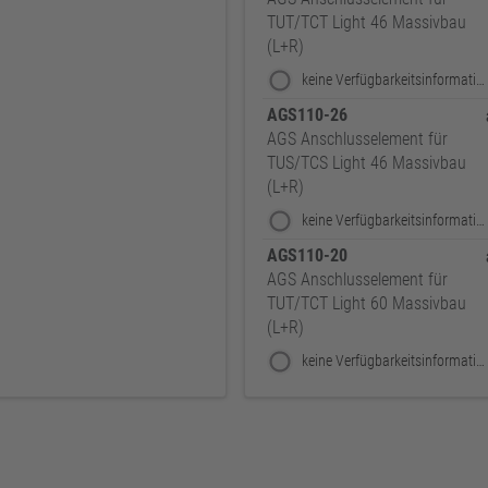
TUT/TCT Light 46 Massivbau
(L+R)
keine Verfügbarkeitsinformationen
AGS110-26
AGS Anschlusselement für
TUS/TCS Light 46 Massivbau
(L+R)
keine Verfügbarkeitsinformationen
AGS110-20
AGS Anschlusselement für
TUT/TCT Light 60 Massivbau
(L+R)
keine Verfügbarkeitsinformationen