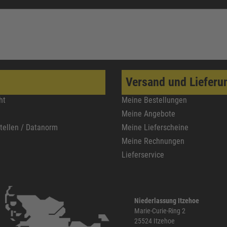
Versand und Lieferu
ht
Meine Bestellungen
Meine Angebote
stellen / Datanorm
Meine Lieferscheine
Meine Rechnungen
Lieferservice
Niederlassung Itzehoe
Marie-Curie-Ring 2
25524 Itzehoe