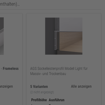
enthalten)…
-
Frameless
AGS Sockelleistenprofil Modell Light für
Massiv- und Trockenbau
 anzeigen
Alle anzeigen
5 Varianten
(2 nicht angezeigt)
Profilhöhe
Ausführun