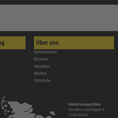
ng
Über uns
Unternehmen
Karriere
Aktuelles
Marken
Standorte
Niederlassung Glinde
Am alten Lokschuppen 9
21509 Glinde