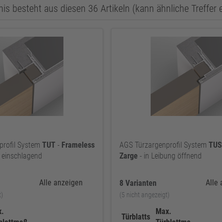
is besteht aus diesen 36 Artikeln (kann ähnliche Treffer 
profil System
TUT
-
Frameless
AGS Türzargenprofil System
TUS
 einschlagend
Zarge
- in Leibung öffnend
Alle anzeigen
Alle
8 Varianten
t)
(5 nicht angezeigt)
.
Max.
Türblatts