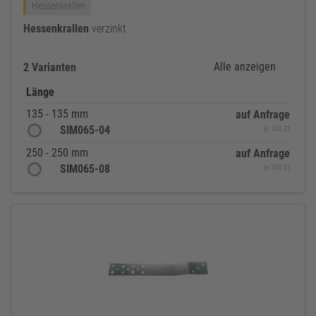
Hessenkrallen
Hessenkrallen
verzinkt
Alle anzeigen
2 Varianten
Länge
135 - 135 mm
auf Anfrage
SIM065-04
je 100 St
250 - 250 mm
auf Anfrage
SIM065-08
je 100 St