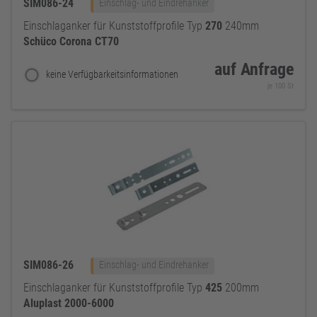
SIM086-24
Einschlag- und Eindrehanker
Einschlaganker für Kunststoffprofile Typ
270
240mm
Schüco
Corona
CT70
auf Anfrage
keine Verfügbarkeitsinformationen
je 100 St
SIM086-26
Einschlag- und Eindrehanker
Einschlaganker für Kunststoffprofile Typ
425
200mm
Aluplast
2000-6000