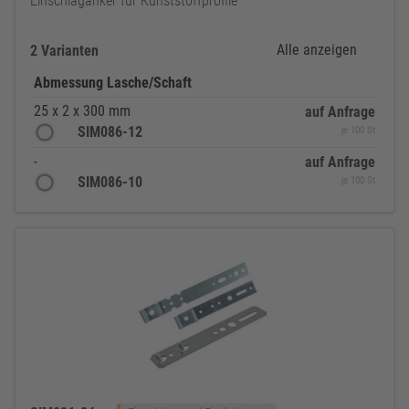
Einschlaganker für Kunststoffprofile
Alle anzeigen
2 Varianten
Abmessung Lasche/Schaft
25 x 2 x 300 mm
auf Anfrage
SIM086-12
je 100 St
-
auf Anfrage
SIM086-10
je 100 St