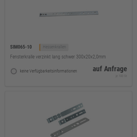
SIM065-10
Hessenkrallen
Fensterkralle verzinkt lang schwer 300x20x2,0mm
auf Anfrage
keine Verfügbarkeitsinformationen
je 100 St