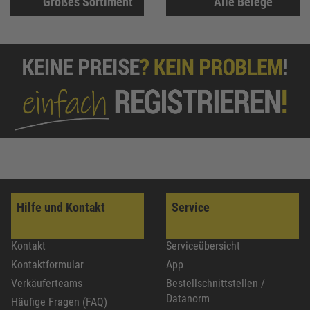
Großes Sortiment
Alle Belege
Hilfe und Kontakt
Service
Kontakt
Serviceübersicht
Kontaktformular
App
Verkäuferteams
Bestellschnittstellen /
Datanorm
Häufige Fragen (FAQ)