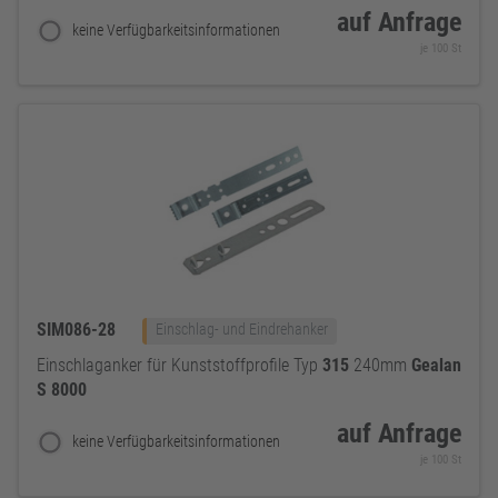
auf Anfrage
keine Verfügbarkeitsinformationen
je 100 St
SIM086-28
Einschlag- und Eindrehanker
Einschlaganker für Kunststoffprofile Typ
315
240mm
Gealan
S
8000
auf Anfrage
keine Verfügbarkeitsinformationen
je 100 St