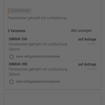
Universalanker
Fensteranker gekröpft mit Lochbohrung
Alle anzeigen
2 Varianten
SIM068-266
auf Anfrage
Fensteranker gekröpft mit Lochbohrung
je 100 St
266mm
keine Verfügbarkeitsinformationen
SIM068-300
auf Anfrage
Fensteranker gekröpft mit Lochbohrung
je 100 St
300mm
keine Verfügbarkeitsinformationen