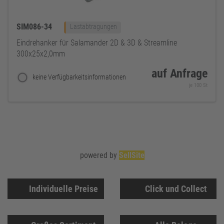
SIM086-34
Lastabtragungen
Eindrehanker für Salamander 2D & 3D & Streamline
300x25x2,0mm
auf Anfrage
keine Verfügbarkeitsinformationen
je 100 St
powered by
SellSite
Individuelle Preise
Click und Collect