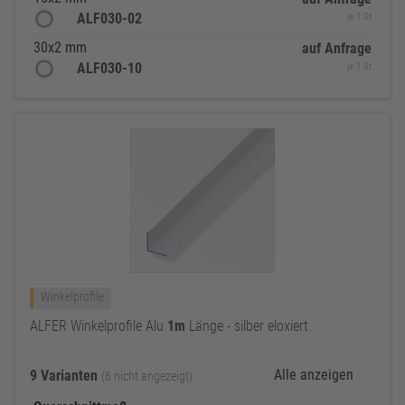
ALF030-02
je 1 St
30x2 mm
auf Anfrage
ALF030-10
je 1 St
Winkelprofile
ALFER Winkelprofile Alu
1m
Länge - silber eloxiert
Alle anzeigen
9 Varianten
(6 nicht angezeigt)