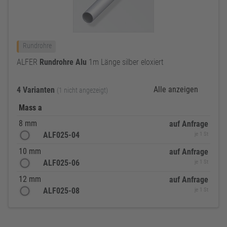
Rundrohre
ALFER
Rundrohre
Alu
1m Länge silber eloxiert
Alle anzeigen
4 Varianten
(1 nicht angezeigt)
Mass a
8 mm
auf Anfrage
ALF025-04
je 1 St
10 mm
auf Anfrage
ALF025-06
je 1 St
12 mm
auf Anfrage
ALF025-08
je 1 St