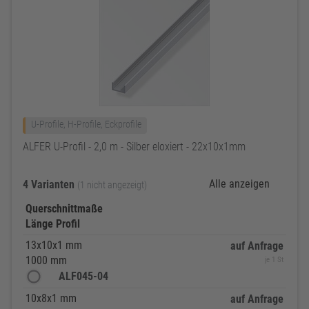
U-Profile, H-Profile, Eckprofile
ALFER U-Profil - 2,0 m - Silber eloxiert - 22x10x1mm
Alle anzeigen
4 Varianten
(1 nicht angezeigt)
Querschnittmaße
Länge Profil
13x10x1 mm
auf Anfrage
1000 mm
je 1 St
ALF045-04
10x8x1 mm
auf Anfrage