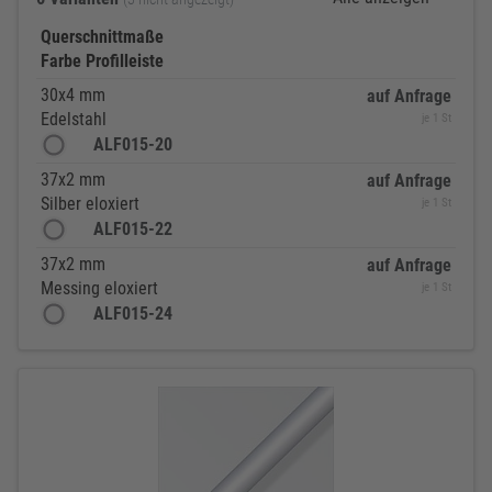
Querschnittmaße
Farbe Profilleiste
30x4 mm
auf Anfrage
Edelstahl
je 1 St
ALF015-20
37x2 mm
auf Anfrage
Silber eloxiert
je 1 St
ALF015-22
37x2 mm
auf Anfrage
Messing eloxiert
je 1 St
ALF015-24