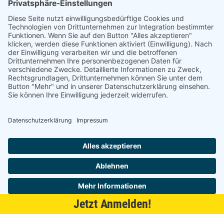
21509 Glinde
040 / 21 04 04 04-04
glinde@topf-online.de
Öffnungszeiten und mehr
Impressum
AGB
Datenschutzerklärung
Desktop-Version
Jetzt Anmelden!