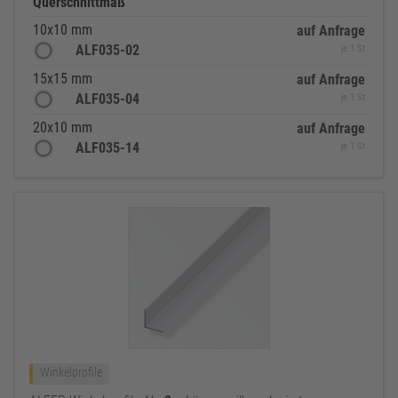
Querschnittmaß
10x10 mm
auf Anfrage
ALF035-02
je 1 St
15x15 mm
auf Anfrage
ALF035-04
je 1 St
20x10 mm
auf Anfrage
ALF035-14
je 1 St
Winkelprofile