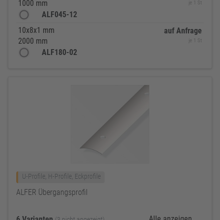
1000 mm
je 1 St
ALF045-12
10x8x1 mm
auf Anfrage
2000 mm
je 1 St
ALF180-02
U-Profile, H-Profile, Eckprofile
ALFER Übergangsprofil
Alle anzeigen
6 Varianten
(3 nicht angezeigt)