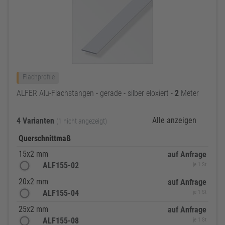
Flachprofile
ALFER Alu-Flachstangen - gerade - silber eloxiert -
2
Meter
Alle anzeigen
4 Varianten
(1 nicht angezeigt)
Querschnittmaß
15x2 mm
auf Anfrage
ALF155-02
je 1 St
20x2 mm
auf Anfrage
ALF155-04
je 1 St
25x2 mm
auf Anfrage
ALF155-08
je 1 St