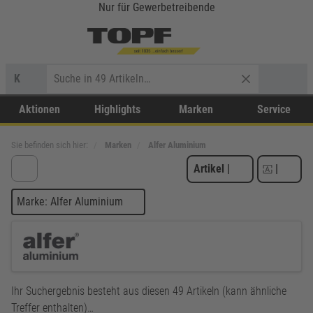
Nur für Gewerbetreibende
K
Aktionen
Highlights
Marken
Service
Sie befinden sich hier:
Marken
Alfer Aluminium
Artikel
|
|
Marke: Alfer Aluminium
Ihr Suchergebnis besteht aus diesen 49 Artikeln (kann ähnliche
Treffer enthalten)…