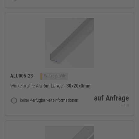
ALU005-23
Winkelprofile
Winkelprofile Alu
6m
Länge -
30x20x3mm
auf Anfrage
keine Verfügbarkeitsinformationen
je 1 m