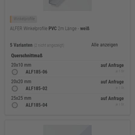
Winkelprofile
ALFER Winkelprofile
PVC
2m Länge -
weiß
Alle anzeigen
5 Varianten
(2 nicht angezeigt)
Querschnittmaß
20x10 mm
auf Anfrage
ALF185-06
je 1 St
20x20 mm
auf Anfrage
ALF185-02
je 1 St
25x25 mm
auf Anfrage
ALF185-04
je 1 St