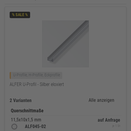
% SALE %
U-Profile, H-Profile, Eckprofile
ALFER U-Profil - Silber eloxiert
Alle anzeigen
2 Varianten
Querschnittmaße
11,5x10x1,5 mm
auf Anfrage
ALF045-02
je 1 St