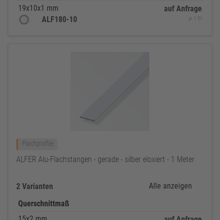
19x10x1 mm
auf Anfrage
ALF180-10
je 1 St
Flachprofile
ALFER Alu-Flachstangen - gerade - silber eloxiert - 1 Meter
Alle anzeigen
2 Varianten
Querschnittmaß
15x2 mm
auf Anfrage