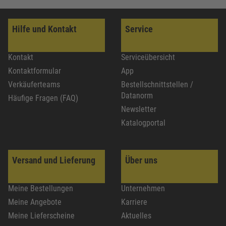
Hilfe und Kontakt
Service
Kontakt
Serviceübersicht
Kontaktformular
App
Verkäuferteams
Bestellschnittstellen /
Datanorm
Häufige Fragen (FAQ)
Newsletter
Katalogportal
Versand und Lieferung
Über uns
Meine Bestellungen
Unternehmen
Meine Angebote
Karriere
Meine Lieferscheine
Aktuelles