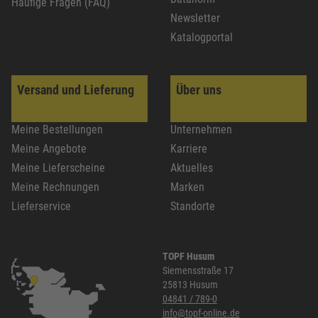
Häufige Fragen (FAQ)
Newsletter
Katalogportal
Versand und Lieferung
Über uns
Meine Bestellungen
Unternehmen
Meine Angebote
Karriere
Meine Lieferscheine
Aktuelles
Meine Rechnungen
Marken
Lieferservice
Standorte
TOPF Husum
Siemensstraße 17
25813 Husum
04841 / 789-0
info@topf-online.de