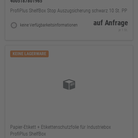
4005187801965
ProfiPlus ShelfBox Stop Auszugsicherung schwarz 10 St. PP
auf Anfrage
keine Verfügbarkeitsinformationen
je 1 St.
KEINE LAGERWARE
Papier-Etikett + Etikettenschutzfolie für Industriebox
ProfiPlus ShelfBox