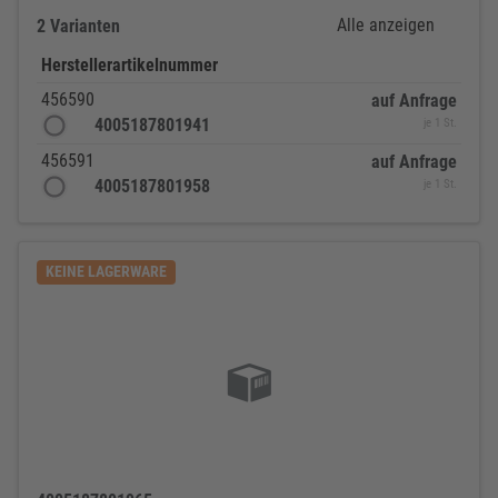
Alle anzeigen
2 Varianten
Herstellerartikelnummer
456590
auf Anfrage
4005187801941
je 1 St.
456591
auf Anfrage
4005187801958
je 1 St.
KEINE LAGERWARE