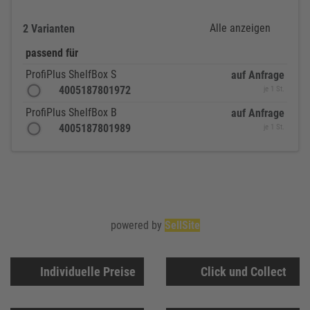
Alle anzeigen
2 Varianten
passend für
ProfiPlus ShelfBox S
auf Anfrage
4005187801972
je 1 St.
ProfiPlus ShelfBox B
auf Anfrage
4005187801989
je 1 St.
powered by
SellSite
Individuelle Preise
Click und Collect