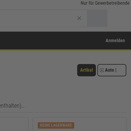
Nur für Gewerbetreibende
Anmelden
Artikel
Auto
|
enthalten)…
KEINE LAGERWARE