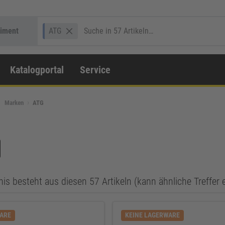
timent
ATG
Katalogportal
Service
Marken
ATG
is besteht aus diesen 57 Artikeln (kann ähnliche Treffer 
WARE
KEINE LAGERWARE