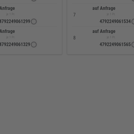
 Anfrage
auf Anfrage
7
je 1 Pr.
je 1 Pr.
4792249061299
4792249061534
 Anfrage
auf Anfrage
8
je 1 Pr.
je 1 Pr.
4792249061329
4792249061565