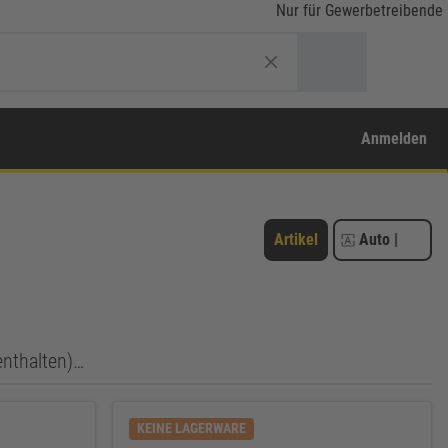
Nur für Gewerbetreibende
Anmelden
Artikel
Auto
|
enthalten)…
KEINE LAGERWARE