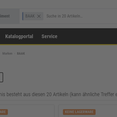
timent
BAAK
Katalogportal
Service
Marken
BAAK
is besteht aus diesen 20 Artikeln (kann ähnliche Treffer 
WARE
KEINE LAGERWARE