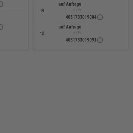
auf Anfrage
39
je 1 Pr.
4031783019084
auf Anfrage
40
je 1 Pr.
4031783019091