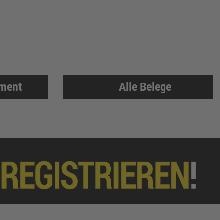
iment
Alle Belege