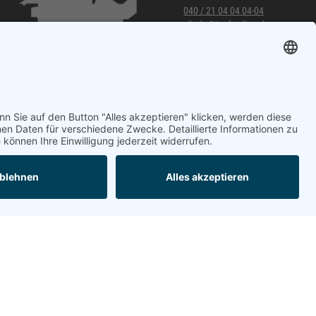
040 / 21 04 04 04-04
glinde@topf-online.de
Öffnungszeiten und mehr