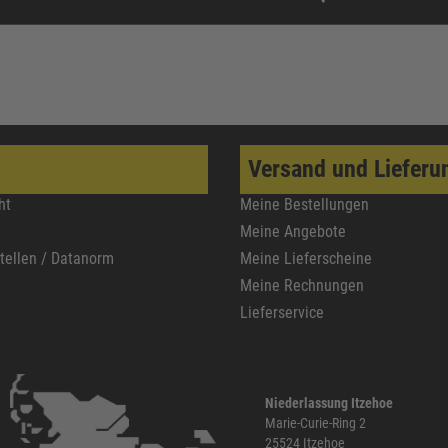
Versand und Lieferu
ht
Meine Bestellungen
Meine Angebote
stellen / Datanorm
Meine Lieferscheine
Meine Rechnungen
Lieferservice
Niederlassung Itzehoe
Marie-Curie-Ring 2
25524 Itzehoe