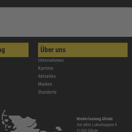
ng
Über uns
Unternehmen
Karriere
Aktuelles
Marken
Standorte
Niederlassung Glinde
Am alten Lokschuppen 9
21509 Glinde