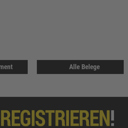
iment
Alle Belege