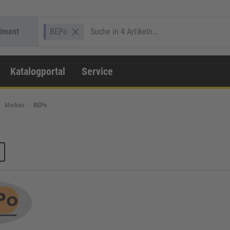
timent
BEPo
Katalogportal
Service
Marken
BEPo