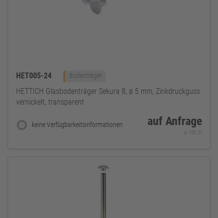
HET005-24
Bodenträger
HETTICH Glasbodenträger Sekura 8, ø 5 mm, Zinkdruckguss
vernickelt, transparent
auf Anfrage
keine Verfügbarkeitsinformationen
je 100 St