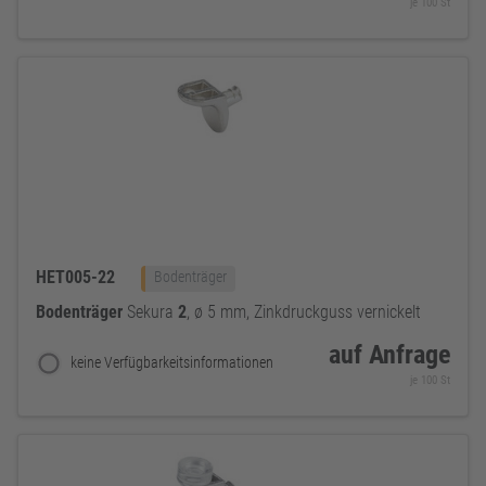
je 100 St
HET005-22
Bodenträger
Bodenträger
Sekura
2
, ø 5 mm, Zinkdruckguss vernickelt
auf Anfrage
keine Verfügbarkeitsinformationen
je 100 St