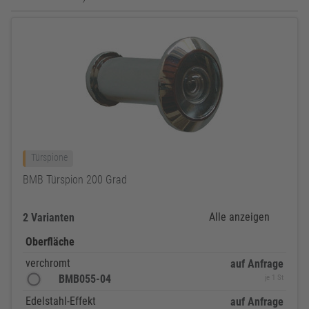
Türspione
BMB Türspion 200 Grad
Alle anzeigen
2 Varianten
Oberfläche
verchromt
auf Anfrage
BMB055-04
je 1 St
Edelstahl-Effekt
auf Anfrage