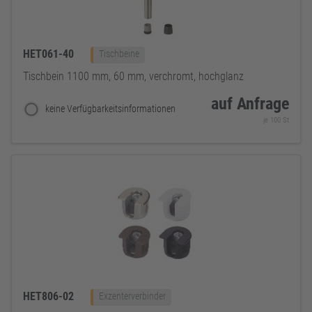
HET061-40
Tischbeine
Tischbein 1100 mm, 60 mm, verchromt, hochglanz
auf Anfrage
keine Verfügbarkeitsinformationen
je 100 St
HET806-02
Exzenterverbinder