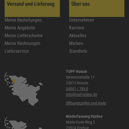
Versand und Lieferung
Über uns
Meine Bestellungen
Unternehmen
Meine Angebote
Karriere
Meine Lieferscheine
Aktuelles
Meine Rechnungen
Marken
Lieferservice
Standorte
TOPF Husum
Siemensstraße 17
25813 Husum
04841 / 789-0
info@topf-online.de
Öffnungszeiten und mehr
Niederlassung Itzehoe
Marie-Curie-Ring 2
25524 Itzehoe