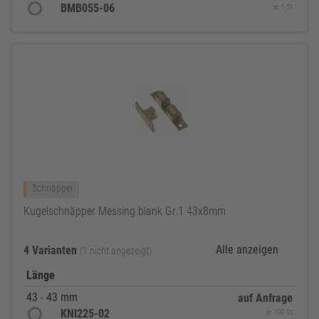
BMB055-06
je 1 St
Schnäpper
Kugelschnäpper Messing blank Gr.1 43x8mm
Alle anzeigen
4 Varianten
(1 nicht angezeigt)
Länge
43 - 43 mm
auf Anfrage
KNI225-02
je 100 St