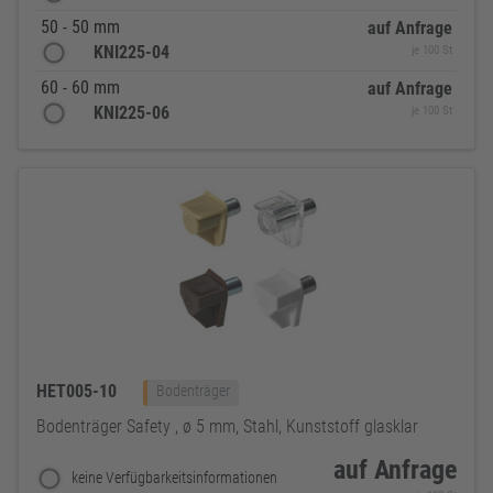
50 - 50 mm
auf Anfrage
KNI225-04
je 100 St
60 - 60 mm
auf Anfrage
KNI225-06
je 100 St
HET005-10
Bodenträger
Bodenträger Safety , ø 5 mm, Stahl, Kunststoff glasklar
auf Anfrage
keine Verfügbarkeitsinformationen