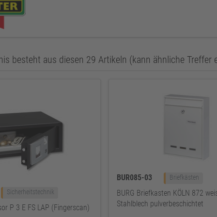
is besteht aus diesen 29 Artikeln (kann ähnliche Treffer 
BUR085-03
Briefkästen
Sicherheitstechnik
BURG Briefkasten KÖLN 872 weis
Stahlblech pulverbeschichtet
or P 3 E FS LAP (Fingerscan)