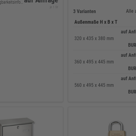
auf Anfrage
keine Verfügbarkeitsinformationen
je 1 St
Alle
3 Varianten
Außenmaße H x B x T
auf Anf
320 x 435 x 380 mm
BUR
auf Anf
360 x 495 x 445 mm
BUR
auf Anf
560 x 495 x 445 mm
BUR