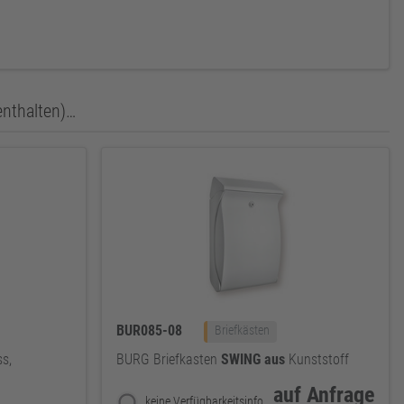
enthalten)…
BUR085-08
Briefkästen
s,
BURG Briefkasten
SWING
aus
Kunststoff
auf Anfrage
keine Verfügbarkeitsinformationen