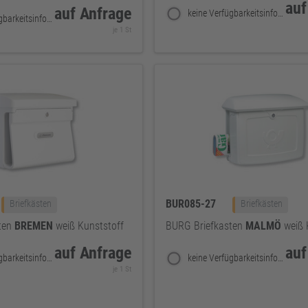
auf
auf Anfrage
keine Verfügbarkeitsinformationen
keine Verfügbarkeitsinformationen
je 1 St
BUR085-27
Briefkästen
Briefkästen
ten
BREMEN
weiß Kunststoff
BURG Briefkasten
MALMÖ
weiß 
auf Anfrage
auf
keine Verfügbarkeitsinformationen
keine Verfügbarkeitsinformationen
je 1 St