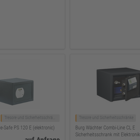
Tresore und Sicherheitsschränke
Tresore und Sicherheitsschränke
e-Safe PS 120 E (elektronic)
Burg Wächter Combi-Line CL E
Sicherheitsschrank mit Elektroni