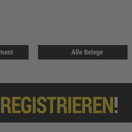
iment
Alle Belege