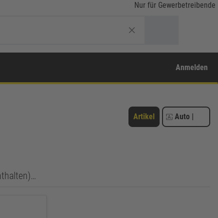
Nur für Gewerbetreibende
Anmelden
Artikel
Auto
|
nthalten)…