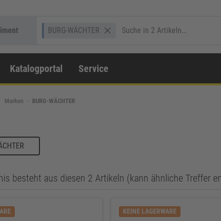
timent
BURG-WÄCHTER
Katalogportal
Service
Marken
BURG-WÄCHTER
WÄCHTER
is besteht aus diesen 2 Artikeln (kann ähnliche Treffer e
WARE
KEINE LAGERWARE