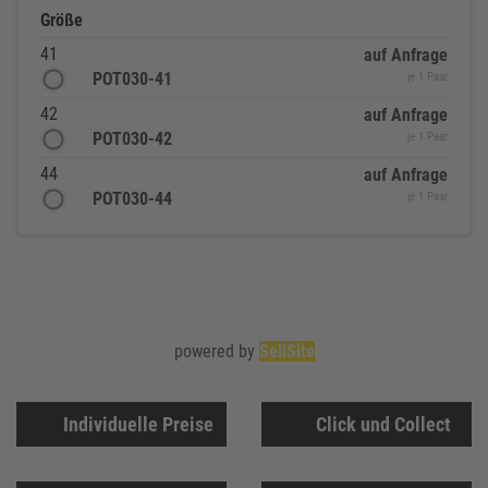
Größe
41
auf Anfrage
POT030-41
je 1 Paar
42
auf Anfrage
POT030-42
je 1 Paar
44
auf Anfrage
POT030-44
je 1 Paar
powered by
SellSite
Individuelle Preise
Click und Collect