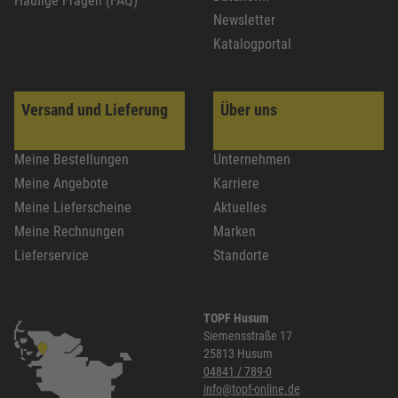
Häufige Fragen (FAQ)
Newsletter
Katalogportal
Versand und Lieferung
Über uns
Meine Bestellungen
Unternehmen
Meine Angebote
Karriere
Meine Lieferscheine
Aktuelles
Meine Rechnungen
Marken
Lieferservice
Standorte
TOPF Husum
Siemensstraße 17
25813 Husum
04841 / 789-0
info@topf-online.de