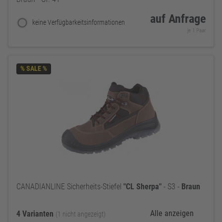
auf Anfrage
keine Verfügbarkeitsinformationen
je 1 Paar
% SALE %
CANADIANLINE Sicherheits-Stiefel
"CL
Sherpa"
- S3 -
Braun
Alle anzeigen
4 Varianten
(1 nicht angezeigt)